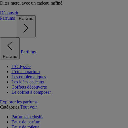
Dites merci avec un cadeau raffiné.
Découvrir
Parfums
Parfums
Parfums
Parfums
L'Odyssée
L'été en parfum
Les emblématiques
Les idées cadeaux
Coffrets découverte
Le coffret à composer
Explorer les parfums
Catégories
Tout voir
Parfums exclusifs
Eaux de parfum
Eaux de toilette