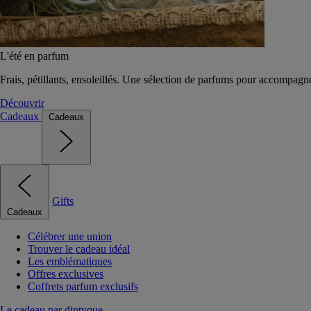
L'été en parfum
Frais, pétillants, ensoleillés. Une sélection de parfums pour accompagn
Découvrir
Cadeaux
Cadeaux
Gifts
Cadeaux
Célébrer une union
Trouver le cadeau idéal
Les emblématiques
Offres exclusives
Coffrets parfum exclusifs
Le cadeau par diptyque