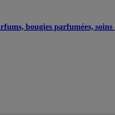
Parfums, bougies parfumées, soins