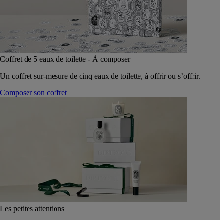
Coffret de 5 eaux de toilette - À composer
Un coffret sur-mesure de cinq eaux de toilette, à offrir ou s’offrir.
Composer son coffret
Les petites attentions