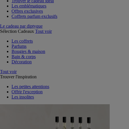
Trouver le cadeau idéal
Les emblématiques
Offres exclusives
Coffrets parfum exclusifs
Le cadeau par diptyque
Sélection Cadeaux
Tout voir
Les coffrets
Parfums
Bougies & maison
Bain & corps
Décoration
Tout voir
Trouver l'inspiration
Les petites attentions
Offrir l'exception
Les insolites