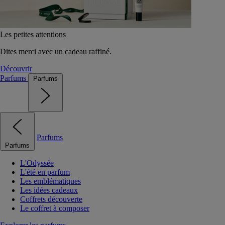
Les petites attentions
Dites merci avec un cadeau raffiné.
Découvrir
Parfums
Parfums
Parfums
Parfums
L'Odyssée
L'été en parfum
Les emblématiques
Les idées cadeaux
Coffrets découverte
Le coffret à composer