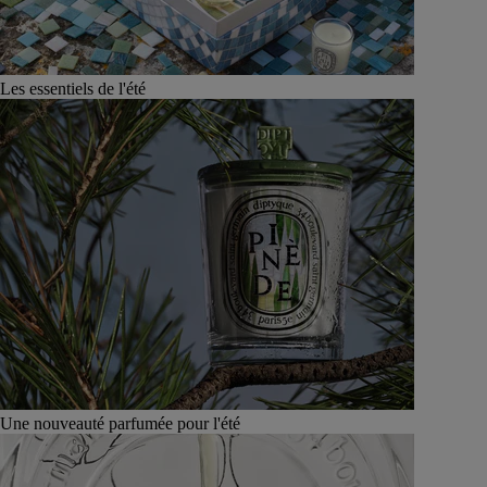
Les essentiels de l'été
Une nouveauté parfumée pour l'été