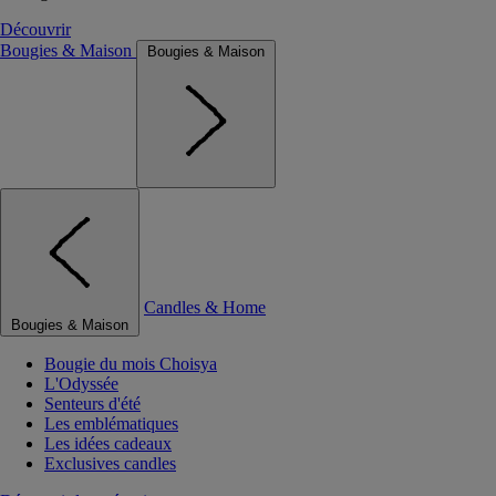
Découvrir
Bougies & Maison
Bougies & Maison
Candles & Home
Bougies & Maison
Bougie du mois Choisya
L'Odyssée
Senteurs d'été
Les emblématiques
Les idées cadeaux
Exclusives candles