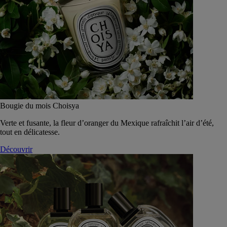
Bougie du mois Choisya
Verte et fusante, la fleur d’oranger du Mexique rafraîchit l’air d’été,
tout en délicatesse.
Découvrir