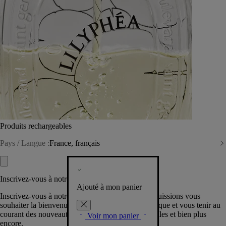
Produits rechargeables
Pays / Langue :
France, français
Inscrivez-vous à notre Newsletter
Ajouté à mon panier
Inscrivez-vous à notre newsletter pour que nous puissions vous
souhaiter la bienvenue dans la communauté Diptyque et vous tenir au
courant des nouveautés, événements, offres spéciales et bien plus
Voir mon panier
encore.