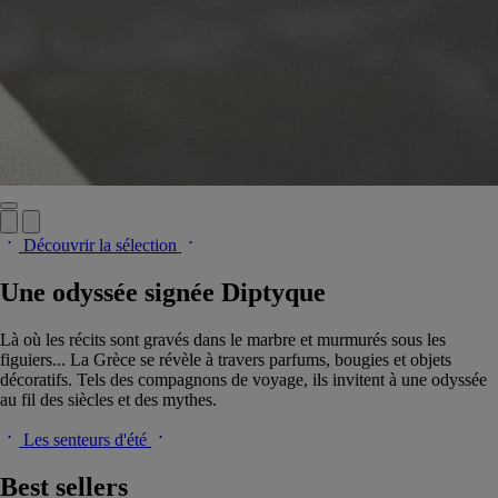
Découvrir la sélection
Une odyssée signée Diptyque
Là où les récits sont gravés dans le marbre et murmurés sous les
figuiers... La Grèce se révèle à travers parfums, bougies et objets
décoratifs. Tels des compagnons de voyage, ils invitent à une odyssée
au fil des siècles et des mythes.
Les senteurs d'été
Best sellers