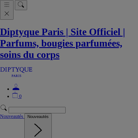
Diptyque Paris | Site Officiel |
Parfums, bougies parfumées,
soins du corps
0
Nouveautés
Nouveautés