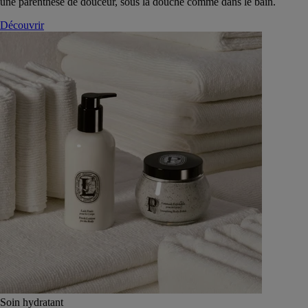
une parenthèse de douceur, sous la douche comme dans le bain.
Découvrir
Soin hydratant