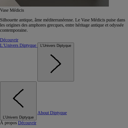
Vase Médicis
Silhouette antique, âme méditerranéenne. Le Vase Médicis puise dans
les origines des amphores grecques, entre héritage antique et odyssée
contemporaine.
Découvrir
L’Univers Diptyque
L’Univers Diptyque
About Diptyque
L’Univers Diptyque
À propos
Découvrir