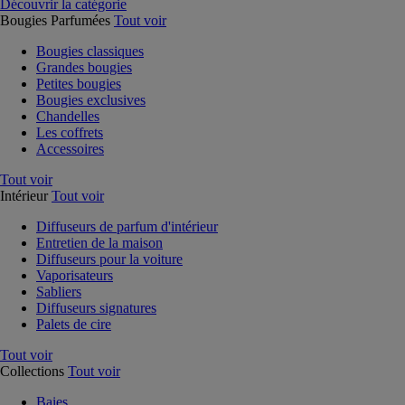
Découvrir la catégorie
Bougies Parfumées
Tout voir
Bougies classiques
Grandes bougies
Petites bougies
Bougies exclusives
Chandelles
Les coffrets
Accessoires
Tout voir
Intérieur
Tout voir
Diffuseurs de parfum d'intérieur
Entretien de la maison
Diffuseurs pour la voiture
Vaporisateurs
Sabliers
Diffuseurs signatures
Palets de cire
Tout voir
Collections
Tout voir
Baies