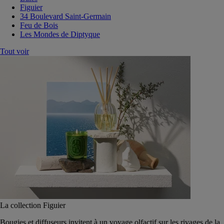
Figuier
34 Boulevard Saint-Germain
Feu de Bois
Les Mondes de Diptyque
Tout voir
La collection Figuier
Bougies et diffuseurs invitent à un voyage olfactif sur les rivages de la