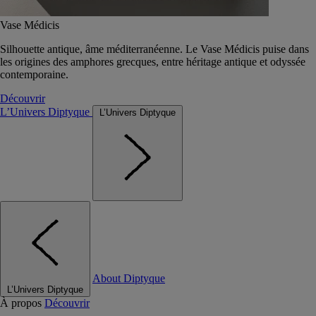
Vase Médicis
Silhouette antique, âme méditerranéenne. Le Vase Médicis puise dans
les origines des amphores grecques, entre héritage antique et odyssée
contemporaine.
Découvrir
L’Univers Diptyque
L’Univers Diptyque
About Diptyque
L’Univers Diptyque
À propos
Découvrir