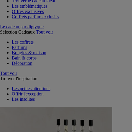
Trouver le cadeau idéal
Les emblématiques
Offres exclusives
Coffrets parfum exclusifs
Le cadeau par diptyque
Sélection Cadeaux
Tout voir
Les coffrets
Parfums
Bougies & maison
Bain & corps
Décoration
Tout voir
Trouver l'inspiration
Les petites attentions
Offrir l'exception
Les insolites