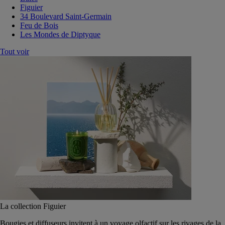
Figuier
34 Boulevard Saint-Germain
Feu de Bois
Les Mondes de Diptyque
Tout voir
La collection Figuier
Bougies et diffuseurs invitent à un voyage olfactif sur les rivages de la