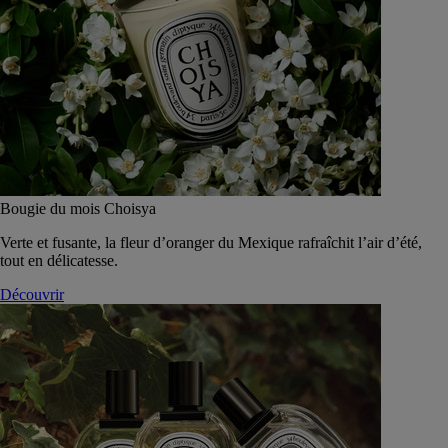
Bougie du mois Choisya
Verte et fusante, la fleur d’oranger du Mexique rafraîchit l’air d’été,
tout en délicatesse.
Découvrir