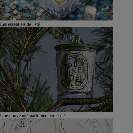
Les essentiels de l'été
Une nouveauté parfumée pour l'été