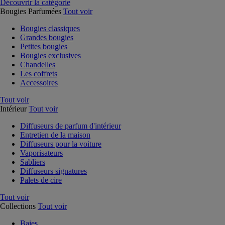
Découvrir la catégorie
Bougies Parfumées
Tout voir
Bougies classiques
Grandes bougies
Petites bougies
Bougies exclusives
Chandelles
Les coffrets
Accessoires
Tout voir
Intérieur
Tout voir
Diffuseurs de parfum d'intérieur
Entretien de la maison
Diffuseurs pour la voiture
Vaporisateurs
Sabliers
Diffuseurs signatures
Palets de cire
Tout voir
Collections
Tout voir
Baies