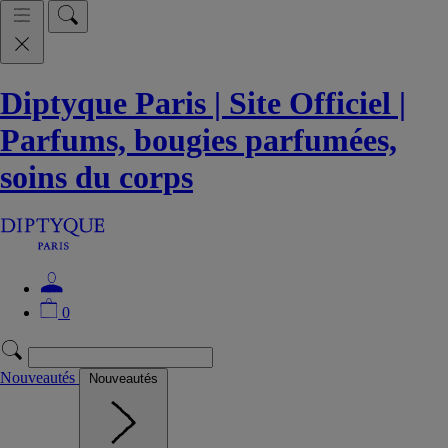
Diptyque Paris | Site Officiel |
Parfums, bougies parfumées,
soins du corps
0
Nouveautés
Nouveautés