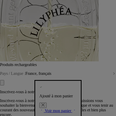
Produits rechargeables
Pays / Langue :
France, français
Inscrivez-vous à notre Newsletter
Ajouté à mon panier
Inscrivez-vous à notre newsletter pour que nous puissions vous
souhaiter la bienvenue dans la communauté Diptyque et vous tenir au
courant des nouveautés, événements, offres spéciales et bien plus
Voir mon panier
encore.