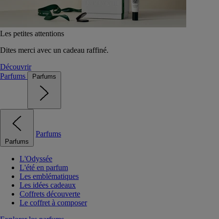
Les petites attentions
Dites merci avec un cadeau raffiné.
Découvrir
Parfums
Parfums
Parfums
Parfums
L'Odyssée
L'été en parfum
Les emblématiques
Les idées cadeaux
Coffrets découverte
Le coffret à composer