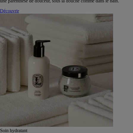
une parenthèse de douceur, sous la douche comme dans le bain.
Découvrir
Soin hydratant