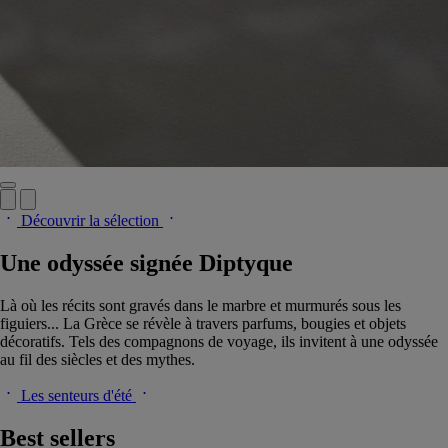
Découvrir la sélection
Une odyssée signée Diptyque
Là où les récits sont gravés dans le marbre et murmurés sous les
figuiers... La Grèce se révèle à travers parfums, bougies et objets
décoratifs. Tels des compagnons de voyage, ils invitent à une odyssée
au fil des siècles et des mythes.
Les senteurs d'été
Best sellers