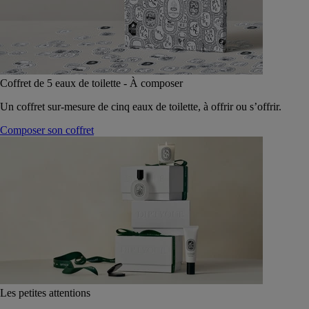
Coffret de 5 eaux de toilette - À composer
Un coffret sur-mesure de cinq eaux de toilette, à offrir ou s’offrir.
Composer son coffret
Les petites attentions