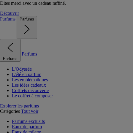
Dites merci avec un cadeau raffiné.
Découvrir
Parfums
Parfums
Parfums
Parfums
L'Odyssée
L'été en parfum
Les emblématiques
Les idées cadeaux
Coffrets découverte
Le coffret à composer
Explorer les parfums
Catégories
Tout voir
Parfums exclusifs
Eaux de parfum
Eaux de toilette