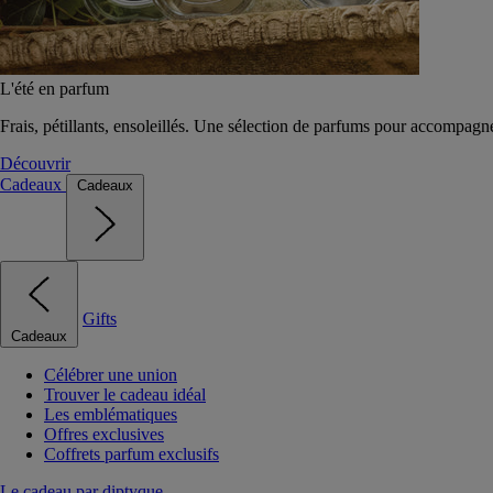
L'été en parfum
Frais, pétillants, ensoleillés. Une sélection de parfums pour accompagn
Découvrir
Cadeaux
Cadeaux
Gifts
Cadeaux
Célébrer une union
Trouver le cadeau idéal
Les emblématiques
Offres exclusives
Coffrets parfum exclusifs
Le cadeau par diptyque