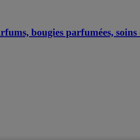
Parfums, bougies parfumées, soins