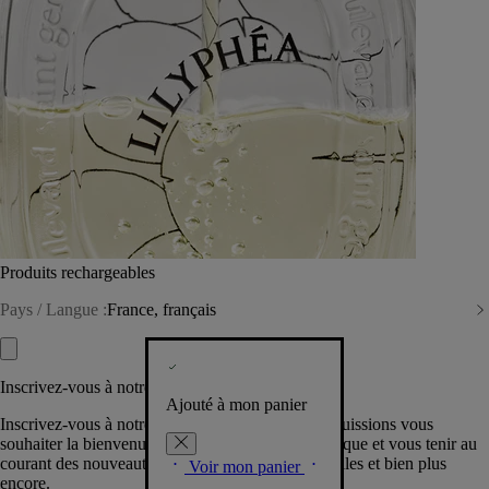
Produits rechargeables
Pays / Langue :
France, français
Inscrivez-vous à notre Newsletter
Ajouté à mon panier
Inscrivez-vous à notre newsletter pour que nous puissions vous
souhaiter la bienvenue dans la communauté Diptyque et vous tenir au
courant des nouveautés, événements, offres spéciales et bien plus
Voir mon panier
encore.