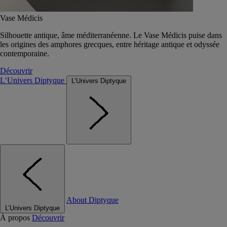
Vase Médicis
Silhouette antique, âme méditerranéenne. Le Vase Médicis puise dans
les origines des amphores grecques, entre héritage antique et odyssée
contemporaine.
Découvrir
L’Univers Diptyque
L’Univers Diptyque
About Diptyque
L’Univers Diptyque
À propos
Découvrir