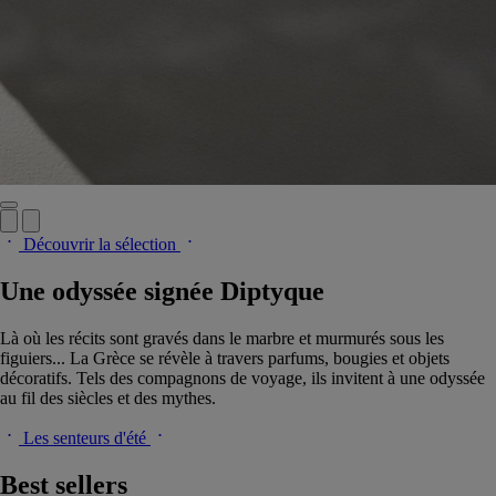
Découvrir la sélection
Une odyssée signée Diptyque
Là où les récits sont gravés dans le marbre et murmurés sous les
figuiers... La Grèce se révèle à travers parfums, bougies et objets
décoratifs. Tels des compagnons de voyage, ils invitent à une odyssée
au fil des siècles et des mythes.
Les senteurs d'été
Best sellers