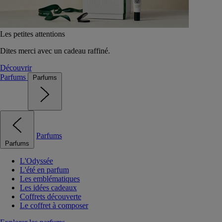
Les petites attentions
Dites merci avec un cadeau raffiné.
Découvrir
Parfums
Parfums
Parfums
Parfums
L'Odyssée
L'été en parfum
Les emblématiques
Les idées cadeaux
Coffrets découverte
Le coffret à composer