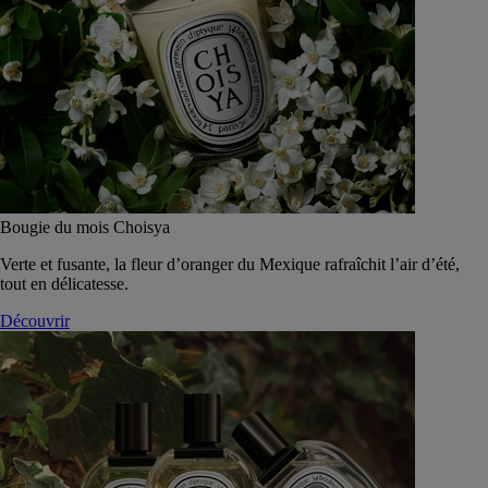
Bougie du mois Choisya
Verte et fusante, la fleur d’oranger du Mexique rafraîchit l’air d’été,
tout en délicatesse.
Découvrir