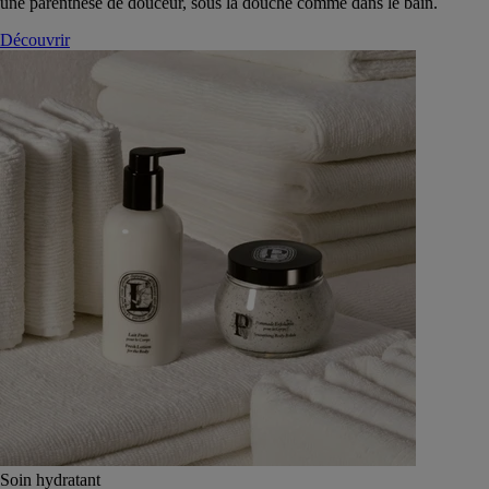
une parenthèse de douceur, sous la douche comme dans le bain.
Découvrir
Soin hydratant