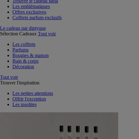
Trouver le cadeau idéal
Les emblématiques
Offres exclusives
Coffrets parfum exclusifs
Le cadeau par diptyque
Sélection Cadeaux
Tout voir
Les coffrets
Parfums
Bougies & maison
Bain & corps
Décoration
Tout voir
Trouver l'inspiration
Les petites attentions
Offrir l'exception
Les insolites