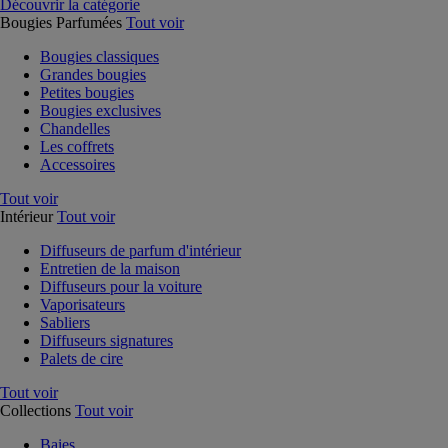
Découvrir la catégorie
Bougies Parfumées
Tout voir
Bougies classiques
Grandes bougies
Petites bougies
Bougies exclusives
Chandelles
Les coffrets
Accessoires
Tout voir
Intérieur
Tout voir
Diffuseurs de parfum d'intérieur
Entretien de la maison
Diffuseurs pour la voiture
Vaporisateurs
Sabliers
Diffuseurs signatures
Palets de cire
Tout voir
Collections
Tout voir
Baies