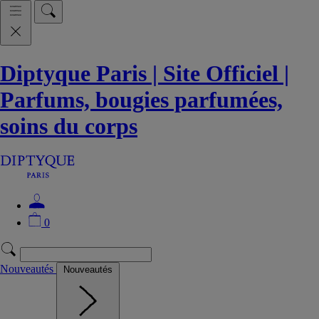
Diptyque Paris | Site Officiel |
Parfums, bougies parfumées,
soins du corps
0
Nouveautés
Nouveautés