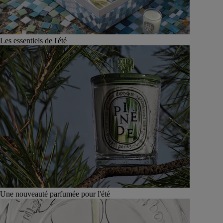
Les essentiels de l'été
Une nouveauté parfumée pour l'été