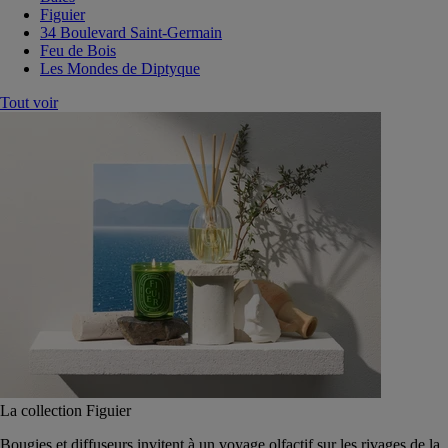
Figuier
34 Boulevard Saint-Germain
Feu de Bois
Les Mondes de Diptyque
Tout voir
La collection Figuier
Bougies et diffuseurs invitent à un voyage olfactif sur les rivages de la