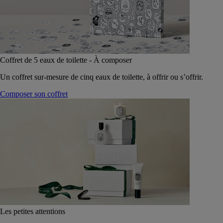
Coffret de 5 eaux de toilette - À composer
Un coffret sur-mesure de cinq eaux de toilette, à offrir ou s’offrir.
Composer son coffret
Les petites attentions