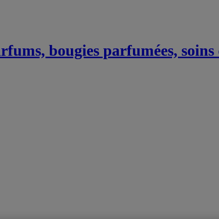
Parfums, bougies parfumées, soins