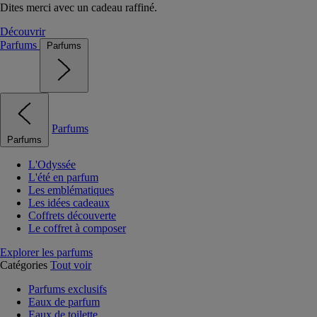
Dites merci avec un cadeau raffiné.
Découvrir
Parfums
Parfums
Parfums
Parfums
L'Odyssée
L'été en parfum
Les emblématiques
Les idées cadeaux
Coffrets découverte
Le coffret à composer
Explorer les parfums
Catégories
Tout voir
Parfums exclusifs
Eaux de parfum
Eaux de toilette