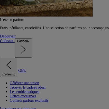
L'été en parfum
Frais, pétillants, ensoleillés. Une sélection de parfums pour accompagn
Découvrir
Cadeaux
Cadeaux
Gifts
Cadeaux
Célébrer une union
Trouver le cadeau idéal
Les emblématiques
Offres exclusives
Coffrets parfum exclusifs
Le cadeau par diptyque