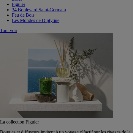
Figuier
34 Boulevard Saint-Germain
Feu de Bois
Les Mondes de Diptyque
Tout voir
La collection Figuier
Bougies et diffuseurs invitent à un voyage olfactif sur les rivages de la