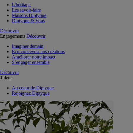
L'héritage
Les savoir-faire
Maisons Diptyque
Diptyque & Vous
Découvrir
Engagements
Découvrir
Imaginer demain
Eco-concevoir nos créations
Améliorer notre impact
S’engager ensemble
Découvrir
Talents
Au coeur de Diptyque
Rejoignez Diptyque