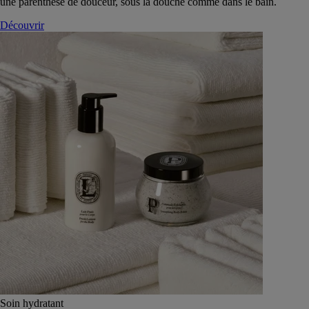
une parenthèse de douceur, sous la douche comme dans le bain.
Découvrir
Soin hydratant