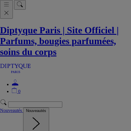
Diptyque Paris | Site Officiel |
Parfums, bougies parfumées,
soins du corps
0
Nouveautés
Nouveautés