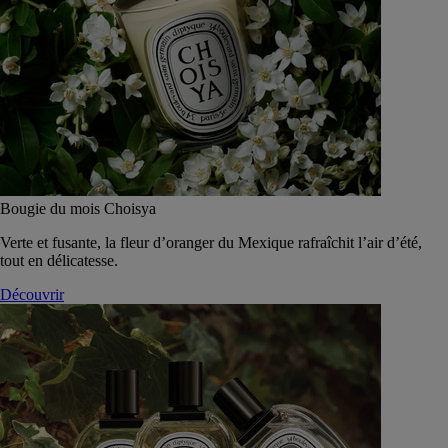
Bougie du mois Choisya
Verte et fusante, la fleur d’oranger du Mexique rafraîchit l’air d’été,
tout en délicatesse.
Découvrir