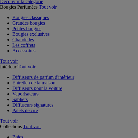
Découvrir la catégorie
Bougies Parfumées
Tout voir
Bougies classiques
Grandes bougies
Petites bougies
Bougies exclusives
Chandelles
Les coffrets
Accessoires
Tout voir
Intérieur
Tout voir
Diffuseurs de parfum d'intérieur
Entretien de la maison
Diffuseurs pour la voiture
Vaporisateurs
Sabliers
Diffuseurs signatures
Palets de cire
Tout voir
Collections
Tout voir
Baies