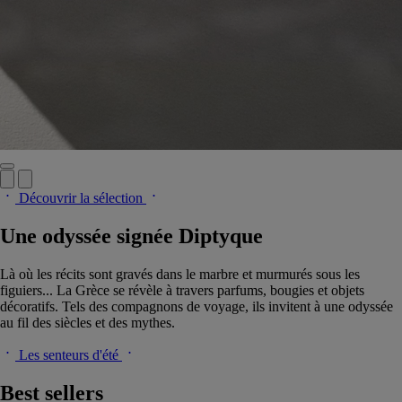
Découvrir la sélection
Une odyssée signée Diptyque
Là où les récits sont gravés dans le marbre et murmurés sous les
figuiers... La Grèce se révèle à travers parfums, bougies et objets
décoratifs. Tels des compagnons de voyage, ils invitent à une odyssée
au fil des siècles et des mythes.
Les senteurs d'été
Best sellers