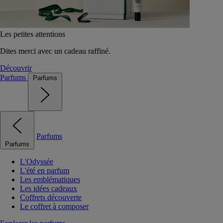
Les petites attentions
Dites merci avec un cadeau raffiné.
Découvrir
Parfums
Parfums
Parfums
Parfums
L'Odyssée
L'été en parfum
Les emblématiques
Les idées cadeaux
Coffrets découverte
Le coffret à composer