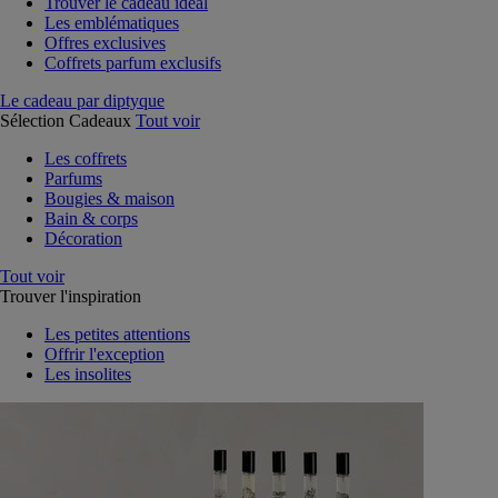
Trouver le cadeau idéal
Les emblématiques
Offres exclusives
Coffrets parfum exclusifs
Le cadeau par diptyque
Sélection Cadeaux
Tout voir
Les coffrets
Parfums
Bougies & maison
Bain & corps
Décoration
Tout voir
Trouver l'inspiration
Les petites attentions
Offrir l'exception
Les insolites