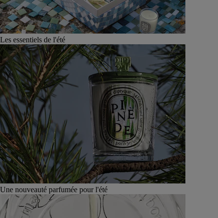
Les essentiels de l'été
Une nouveauté parfumée pour l'été