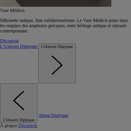
Vase Médicis
Silhouette antique, âme méditerranéenne. Le Vase Médicis puise dans
les origines des amphores grecques, entre héritage antique et odyssée
contemporaine.
Découvrir
L’Univers Diptyque
L’Univers Diptyque
About Diptyque
L’Univers Diptyque
À propos
Découvrir