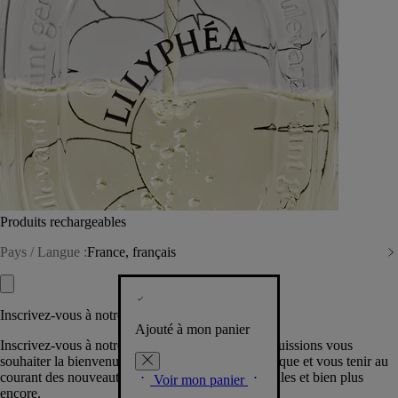
Produits rechargeables
Pays / Langue :
France, français
Inscrivez-vous à notre Newsletter
Ajouté à mon panier
Inscrivez-vous à notre newsletter pour que nous puissions vous
souhaiter la bienvenue dans la communauté Diptyque et vous tenir au
courant des nouveautés, événements, offres spéciales et bien plus
Voir mon panier
encore.