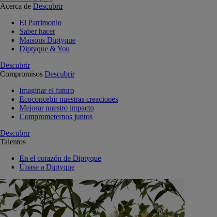
Acerca de
Descubrir
El Patrimonio
Saber hacer
Maisons Diptyque
Diptyque & You
Descubrir
Compromisos
Descubrir
Imaginar el futuro
Ecoconcebir nuestras creaciones
Mejorar nuestro impacto
Comprometernos juntos
Descubrir
Talentos
En el corazón de Diptyque
Únase a Diptyque