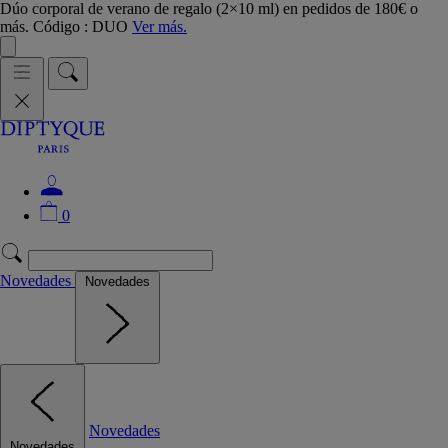
Dúo corporal de verano de regalo (2×10 ml) en pedidos de 180€ o
más. Código : DUO
Ver más.
0
Novedades
Novedades
Novedades
Novedades