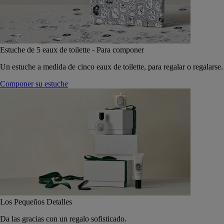
Estuche de 5 eaux de toilette - Para componer
Un estuche a medida de cinco eaux de toilette, para regalar o regalarse.
Componer su estuche
Los Pequeños Detalles
Da las gracias con un regalo sofisticado.