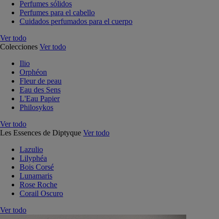
Perfumes sólidos
Perfumes para el cabello
Cuidados perfumados para el cuerpo
Ver todo
Colecciones
Ver todo
Ilio
Orphéon
Fleur de peau
Eau des Sens
L'Eau Papier
Philosykos
Ver todo
Les Essences de Diptyque
Ver todo
Lazulio
Lilyphéa
Bois Corsé
Lunamaris
Rose Roche
Corail Oscuro
Ver todo