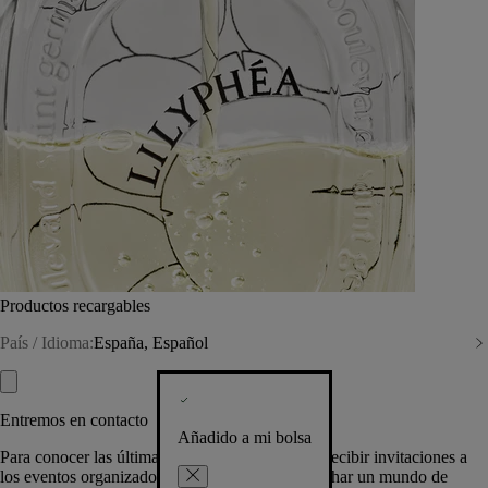
Productos recargables
País / Idioma:
España, Español
Entremos en contacto
Añadido a mi bolsa
Para conocer las últimas creaciones de la Casa, recibir invitaciones a
los eventos organizados por Diptyque y aprovechar un mundo de