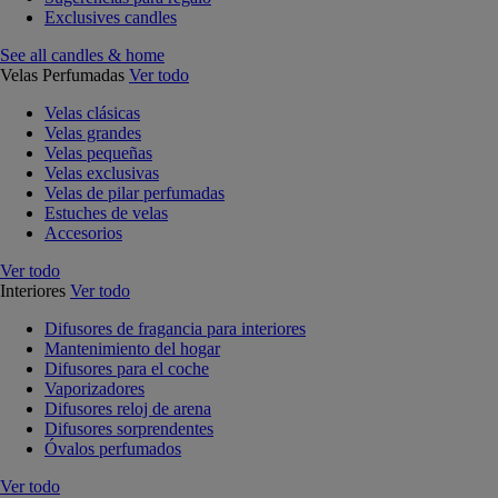
Exclusives candles
See all candles & home
Velas Perfumadas
Ver todo
Velas clásicas
Velas grandes
Velas pequeñas
Velas exclusivas
Velas de pilar perfumadas
Estuches de velas
Accesorios
Ver todo
Interiores
Ver todo
Difusores de fragancia para interiores
Mantenimiento del hogar
Difusores para el coche
Vaporizadores
Difusores reloj de arena
Difusores sorprendentes
Óvalos perfumados
Ver todo