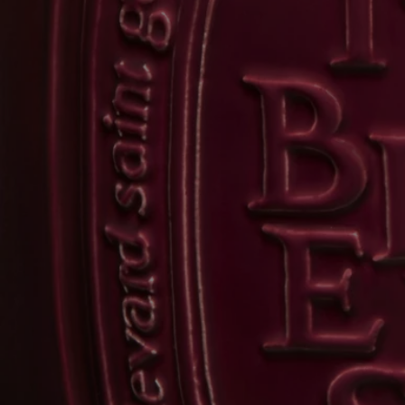
Instrucciones de reciclaje
El tarro de cerámica no es reciclable. Si no desea reutilizarlo, por favor,
deséchelo junto con los residuos domésticos.