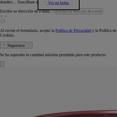
detalles… Suscríbase a nuestra newsletter.
Ver mi bolsa
Escriba su dirección de e-mail…
Al enviar el formulario, acepto la
Política de Privacidad
y la
Política de
Cookies.
Registrarse
Se ha superado la cantidad máxima permitida para este producto.
Tubéreuse (Tuberosa)
Vela Modelo Muy
Grande
Artículo hecho a mano