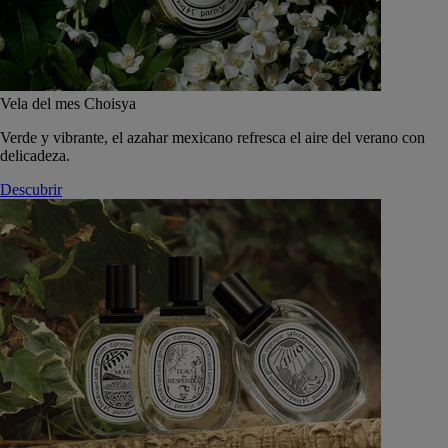
Vela del mes Choisya
Verde y vibrante, el azahar mexicano refresca el aire del verano con
delicadeza.
Descubrir