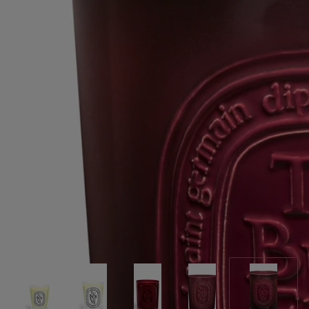
noche, cuando despliega su hipnótica sensualidad. Sus cinco llamas
iluminarán y perfumarán grandes espacios interiores y exteriores.
Leer menos
Tubéreuse (Tuberosa)
Vela Modelo Muy
Grande
Artículo hecho a mano
Enigmática e inquietante. Con sus cinco mechas, esta vela expresa el
perfume embriagador de la tuberosa, esa flor blanca de largo y fino
tallo.
Leer más
En su vaso de cerámica hecho a mano se prodiga como al caer la
noche, cuando despliega su hipnótica sensualidad. Sus cinco llamas
iluminarán y perfumarán grandes espacios interiores y exteriores.
Leer menos