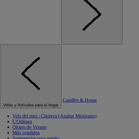
Candles & Home
Velas y Artículos para el hogar
Vela del mes : Choisya (Azahar Mexicano)
L'Odissea
Olores de Verano
Más vendidos
Sugerencias para regalo