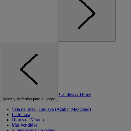
Candles & Home
Velas y Artículos para el hogar
Vela del mes : Choisya (Azahar Mexicano)
L'Odissea
Olores de Verano
Más vendidos
Sugerencias para regalo