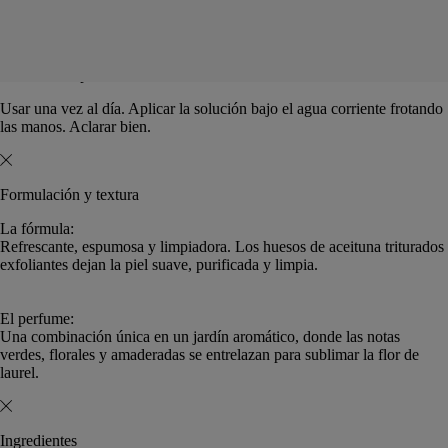
Ingredientes
Modo de empleo
Usar una vez al día. Aplicar la solución bajo el agua corriente frotando
las manos. Aclarar bien.
Formulación y textura
La fórmula:
Refrescante, espumosa y limpiadora. Los huesos de aceituna triturados
exfoliantes dejan la piel suave, purificada y limpia.
El perfume:
Una combinación única en un jardín aromático, donde las notas
verdes, florales y amaderadas se entrelazan para sublimar la flor de
laurel.
Ingredientes