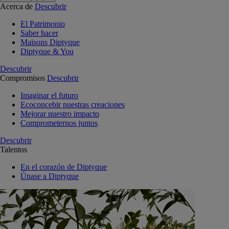
Acerca de
Descubrir
El Patrimonio
Saber hacer
Maisons Diptyque
Diptyque & You
Descubrir
Compromisos
Descubrir
Imaginar el futuro
Ecoconcebir nuestras creaciones
Mejorar nuestro impacto
Comprometernos juntos
Descubrir
Talentos
En el corazón de Diptyque
Únase a Diptyque