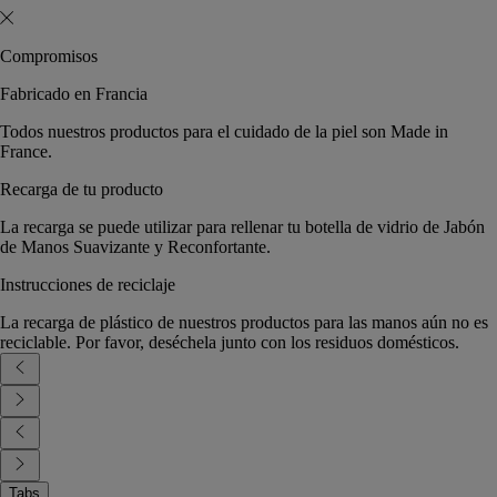
Compromisos
Fabricado en Francia
Todos nuestros productos para el cuidado de la piel son Made in
France.
Recarga de tu producto
La recarga se puede utilizar para rellenar tu botella de vidrio de Jabón
de Manos Suavizante y Reconfortante.
Instrucciones de reciclaje
La recarga de plástico de nuestros productos para las manos aún no es
reciclable. Por favor, deséchela junto con los residuos domésticos.
Tabs