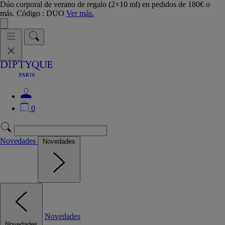
Dúo corporal de verano de regalo (2×10 ml) en pedidos de 180€ o
más. Código : DUO
Ver más.
0
Novedades
Novedades
Novedades
Novedades