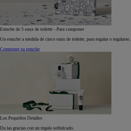
Estuche de 5 eaux de toilette - Para componer
Un estuche a medida de cinco eaux de toilette, para regalar o regalarse.
Componer su estuche
Los Pequeños Detalles
Da las gracias con un regalo sofisticado.