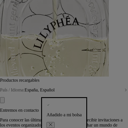
Productos recargables
País / Idioma:
España, Español
Entremos en contacto
Añadido a mi bolsa
Para conocer las últimas creaciones de la Casa, recibir invitaciones a
los eventos organizados por Diptyque y aprovechar un mundo de