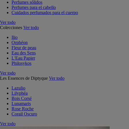
Perfumes sólidos
Perfumes para el cabello
Cuidados perfumados para el cuerpo
Ver todo
Colecciones
Ver todo
Ilio
Orphéon
Fleur de peau
Eau des Sens
L'Eau Papier
Philosykos
Ver todo
Les Essences de Diptyque
Ver todo
Lazulio
Lilyphéa
Bois Corsé
Lunamaris
Rose Roche
Corail Oscuro
Ver todo