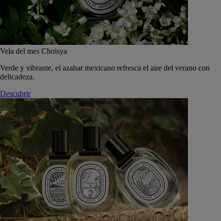
Vela del mes Choisya
Verde y vibrante, el azahar mexicano refresca el aire del verano con
delicadeza.
Descubrir