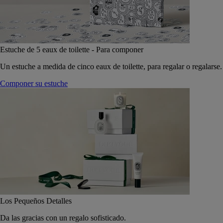
Estuche de 5 eaux de toilette - Para componer
Un estuche a medida de cinco eaux de toilette, para regalar o regalarse.
Componer su estuche
Los Pequeños Detalles
Da las gracias con un regalo sofisticado.