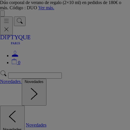
Dúo corporal de verano de regalo (2×10 ml) en pedidos de 180€ o
más. Código : DUO
Ver más.
0
Novedades
Novedades
Novedades
Novedades