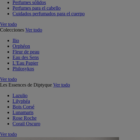
Perfumes sólidos
Perfumes para el cabello
Cuidados perfumados para el cuerpo
Ver todo
Colecciones
Ver todo
Ilio
Orphéon
Fleur de peau
Eau des Sens
L'Eau Papier
Philosykos
Ver todo
Les Essences de Diptyque
Ver todo
Lazulio
Lilyphéa
Bois Corsé
Lunamaris
Rose Roche
Corail Oscuro
Ver todo