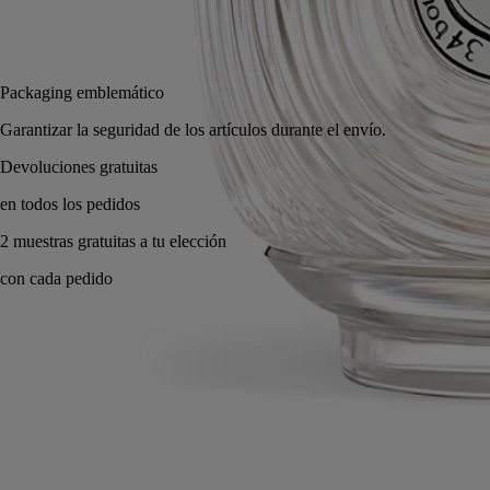
Añadir a la bolsa
380 €
Packaging emblemático
Garantizar la seguridad de los artículos durante el envío.
Elaborado a mano en Francia con total transparencia. Soplado a boca.
Historia
Compromisos
Modo de empleo