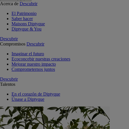
Acerca de
Descubrir
El Patrimonio
Saber hacer
Maisons Diptyque
Diptyque & You
Descubrir
Compromisos
Descubrir
Imaginar el futuro
Ecoconcebir nuestras creaciones
Mejorar nuestro impacto
Comprometernos juntos
Descubrir
Talentos
En el corazón de Diptyque
Únase a Diptyque