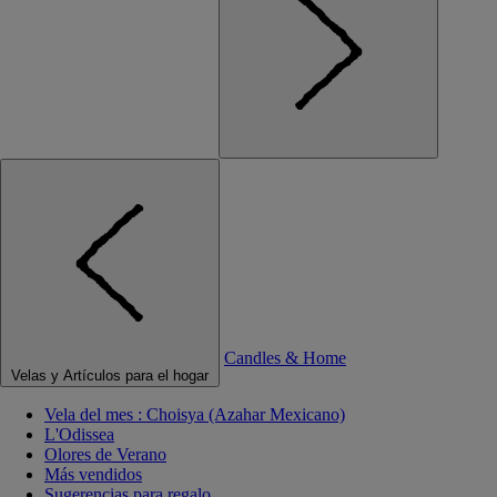
Candles & Home
Velas y Artículos para el hogar
Vela del mes : Choisya (Azahar Mexicano)
L'Odissea
Olores de Verano
Más vendidos
Sugerencias para regalo