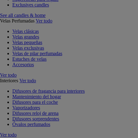
Exclusives candles
See all candles & home
Velas Perfumadas
Ver todo
Velas clásicas
Velas grandes
Velas pequeñas
Velas exclusivas
Velas de pilar perfumadas
Estuches de velas
Accesorios
Ver todo
Interiores
Ver todo
Difusores de fragancia para interiores
Mantenimiento del hogar
Difusores para el coche
Vaporizadores
Difusores reloj de arena
Difusores sorprendentes
Óvalos perfumados
Ver todo