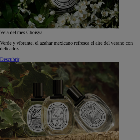
Vela del mes Choisya
Verde y vibrante, el azahar mexicano refresca el aire del verano con
delicadeza.
Descubrir