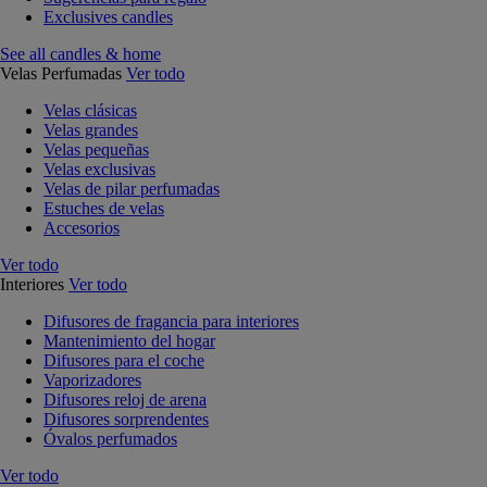
Exclusives candles
See all candles & home
Velas Perfumadas
Ver todo
Velas clásicas
Velas grandes
Velas pequeñas
Velas exclusivas
Velas de pilar perfumadas
Estuches de velas
Accesorios
Ver todo
Interiores
Ver todo
Difusores de fragancia para interiores
Mantenimiento del hogar
Difusores para el coche
Vaporizadores
Difusores reloj de arena
Difusores sorprendentes
Óvalos perfumados
Ver todo