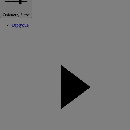
Ordenar y filtrar
Diptyque