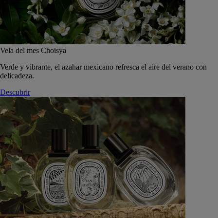
Vela del mes Choisya
Verde y vibrante, el azahar mexicano refresca el aire del verano con
delicadeza.
Descubrir