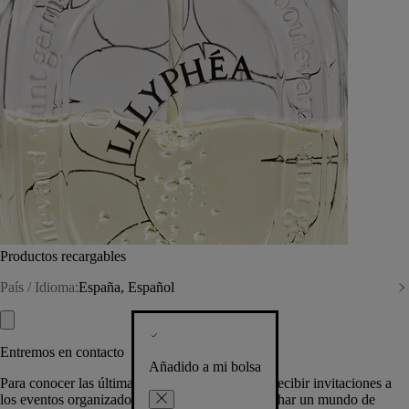
Productos recargables
País / Idioma:
España, Español
Entremos en contacto
Añadido a mi bolsa
Para conocer las últimas creaciones de la Casa, recibir invitaciones a
los eventos organizados por Diptyque y aprovechar un mundo de