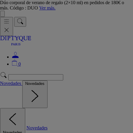
Dúo corporal de verano de regalo (2×10 ml) en pedidos de 180€ o
más. Código : DUO
Ver más.
0
Novedades
Novedades
Novedades
Novedades