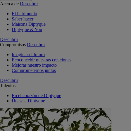
Acerca de
Descubrir
El Patrimonio
Saber hacer
Maisons Diptyque
Diptyque & You
Descubrir
Compromisos
Descubrir
Imaginar el futuro
Ecoconcebir nuestras creaciones
Mejorar nuestro impacto
Comprometernos juntos
Descubrir
Talentos
En el corazón de Diptyque
Únase a Diptyque