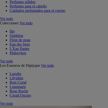
Perfumes sólidos
Perfumes para el cabello
Cuidados perfumados para el cuerpo
Ver todo
Colecciones
Ver todo
Ilio
Orphéon
Fleur de peau
Eau des Sens
L'Eau Papier
Philosykos
Ver todo
Les Essences de Diptyque
Ver todo
Lazulio
Lilyphéa
Bois Corsé
Lunamaris
Rose Roche
Corail Oscuro
Ver todo