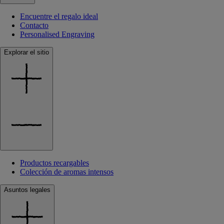
Encuentre el regalo ideal
Contacto
Personalised Engraving
Explorar el sitio
Productos recargables
Colección de aromas intensos
Asuntos legales