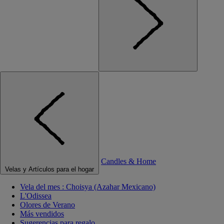
Candles & Home
Velas y Artículos para el hogar
Vela del mes : Choisya (Azahar Mexicano)
L'Odissea
Olores de Verano
Más vendidos
Sugerencias para regalo