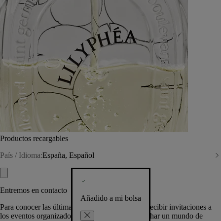
Productos recargables
País / Idioma:
España, Español
Entremos en contacto
Añadido a mi bolsa
Para conocer las últimas creaciones de la Casa, recibir invitaciones a
los eventos organizados por Diptyque y aprovechar un mundo de