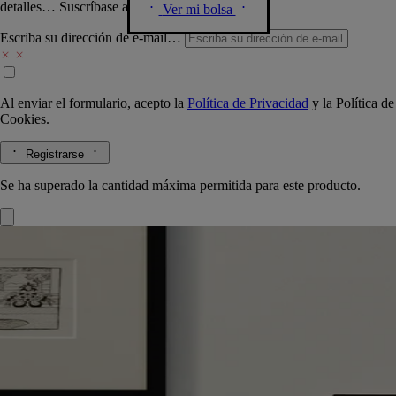
detalles… Suscríbase a nuestra newsletter.
Ver mi bolsa
Escriba su dirección de e-mail…
Al enviar el formulario, acepto la
Política de Privacidad
y la
Política de
Cookies.
Registrarse
Se ha superado la cantidad máxima permitida para este producto.