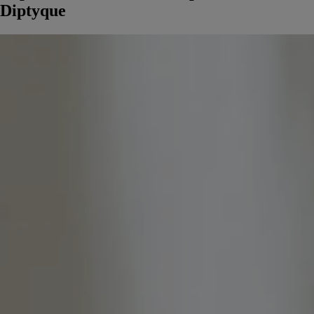
Diptyque