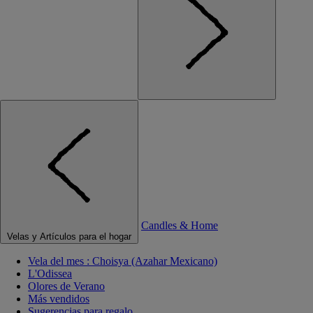
Candles & Home
Velas y Artículos para el hogar
Vela del mes : Choisya (Azahar Mexicano)
L'Odissea
Olores de Verano
Más vendidos
Sugerencias para regalo