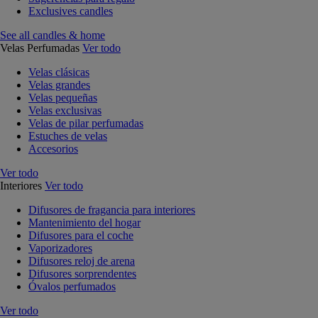
Exclusives candles
See all candles & home
Velas Perfumadas
Ver todo
Velas clásicas
Velas grandes
Velas pequeñas
Velas exclusivas
Velas de pilar perfumadas
Estuches de velas
Accesorios
Ver todo
Interiores
Ver todo
Difusores de fragancia para interiores
Mantenimiento del hogar
Difusores para el coche
Vaporizadores
Difusores reloj de arena
Difusores sorprendentes
Óvalos perfumados
Ver todo