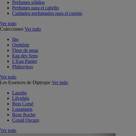
Perfumes sólidos
Perfumes para el cabello
Cuidados perfumados para el cuerpo
Ver todo
Colecciones
Ver todo
Ilio
Orphéon
Fleur de peau
Eau des Sens
L'Eau Papier
Philosykos
Ver todo
Les Essences de Diptyque
Ver todo
Lazulio
Lilyphéa
Bois Corsé
Lunamaris
Rose Roche
Corail Oscuro
Ver todo