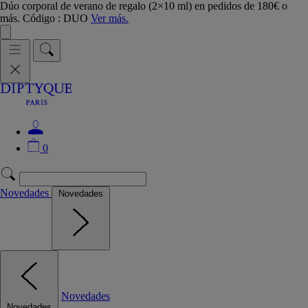
Dúo corporal de verano de regalo (2×10 ml) en pedidos de 180€ o
más. Código : DUO
Ver más.
0
Novedades
Novedades
Novedades
Novedades