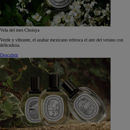
Vela del mes Choisya
Verde y vibrante, el azahar mexicano refresca el aire del verano con
delicadeza.
Descubrir