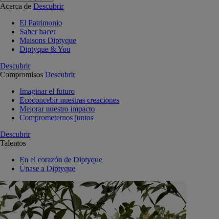
Acerca de
Descubrir
El Patrimonio
Saber hacer
Maisons Diptyque
Diptyque & You
Descubrir
Compromisos
Descubrir
Imaginar el futuro
Ecoconcebir nuestras creaciones
Mejorar nuestro impacto
Comprometernos juntos
Descubrir
Talentos
En el corazón de Diptyque
Únase a Diptyque