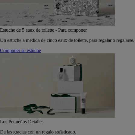
Estuche de 5 eaux de toilette - Para componer
Un estuche a medida de cinco eaux de toilette, para regalar o regalarse.
Componer su estuche
Los Pequeños Detalles
Da las gracias con un regalo sofisticado.