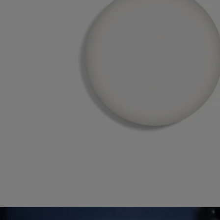
para asegurarse de que son adecuados para su uso personal.
Compromisos
Fabricado en Francia
Todos nuestros perfumes son made in France
Instrucciones de reciclaje
La botella de vidrio y la caja de cartón son reciclables. Por favor,
deposítelas en los contenedores de reciclaje correspondientes.