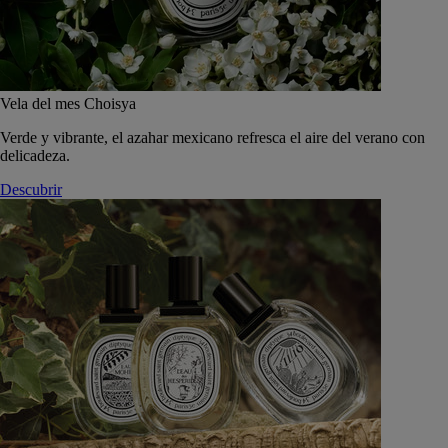
Vela del mes Choisya
Verde y vibrante, el azahar mexicano refresca el aire del verano con
delicadeza.
Descubrir