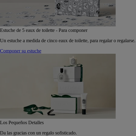
Estuche de 5 eaux de toilette - Para componer
Un estuche a medida de cinco eaux de toilette, para regalar o regalarse.
Componer su estuche
Los Pequeños Detalles
Da las gracias con un regalo sofisticado.