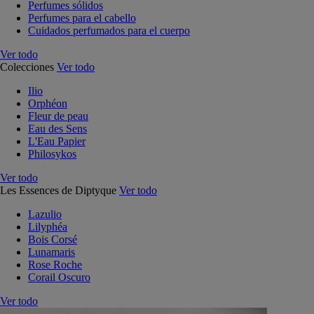
Perfumes sólidos
Perfumes para el cabello
Cuidados perfumados para el cuerpo
Ver todo
Colecciones
Ver todo
Ilio
Orphéon
Fleur de peau
Eau des Sens
L'Eau Papier
Philosykos
Ver todo
Les Essences de Diptyque
Ver todo
Lazulio
Lilyphéa
Bois Corsé
Lunamaris
Rose Roche
Corail Oscuro
Ver todo