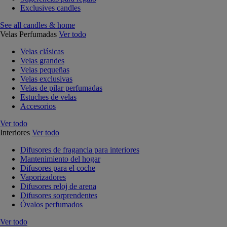
Exclusives candles
See all candles & home
Velas Perfumadas
Ver todo
Velas clásicas
Velas grandes
Velas pequeñas
Velas exclusivas
Velas de pilar perfumadas
Estuches de velas
Accesorios
Ver todo
Interiores
Ver todo
Difusores de fragancia para interiores
Mantenimiento del hogar
Difusores para el coche
Vaporizadores
Difusores reloj de arena
Difusores sorprendentes
Óvalos perfumados
Ver todo