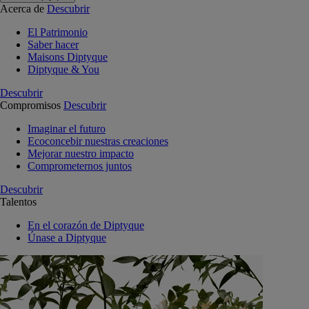
Acerca de
Descubrir
El Patrimonio
Saber hacer
Maisons Diptyque
Diptyque & You
Descubrir
Compromisos
Descubrir
Imaginar el futuro
Ecoconcebir nuestras creaciones
Mejorar nuestro impacto
Comprometernos juntos
Descubrir
Talentos
En el corazón de Diptyque
Únase a Diptyque