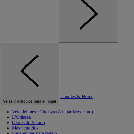
Candles & Home
Velas y Artículos para el hogar
Vela del mes : Choisya (Azahar Mexicano)
L'Odissea
Olores de Verano
Más vendidos
Sugerencias para regalo