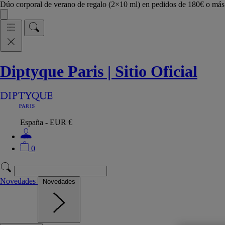
Dúo corporal de verano de regalo (2×10 ml) en pedidos de 180€ o m
Diptyque Paris | Sitio Oficial
España - EUR €
0
Novedades
Novedades