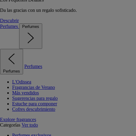
Da las gracias con un regalo sofisticado.
Descubrir
Perfumes
Perfumes
Perfumes
Perfumes
L'Odissea
Fragrancias de Verano
Más vendidos
Sugerencias para regalo
Estuche para componer
Cofres descubrimiento
Explore fragrances
Categorías
Ver todo
Perfumes exclusivos