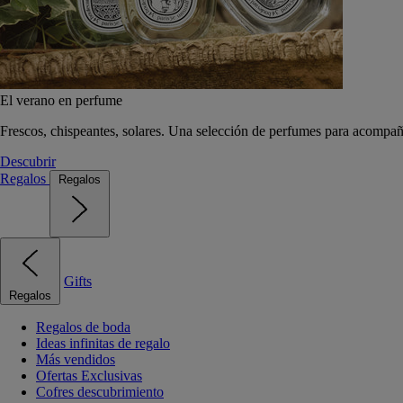
El verano en perfume
Frescos, chispeantes, solares. Una selección de perfumes para acompañ
Descubrir
Regalos
Regalos
Gifts
Regalos
Regalos de boda
Ideas infinitas de regalo
Más vendidos
Ofertas Exclusivas
Cofres descubrimiento