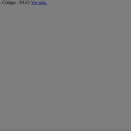
ás. Código : DUO
Ver más.