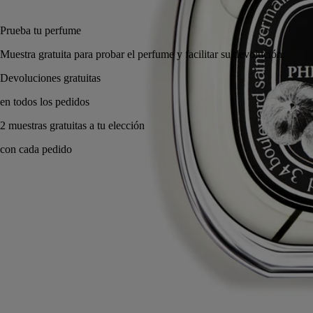
Añadir a la bolsa
180 €
Prueba tu perfume
Muestra gratuita para probar el perfume y facilitar s
Made in France, con total transparencia. Infinitamente recargable.
Historia
Compromisos
Ingredientes