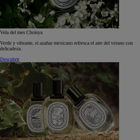
Vela del mes Choisya
Verde y vibrante, el azahar mexicano refresca el aire del verano con
delicadeza.
Descubrir