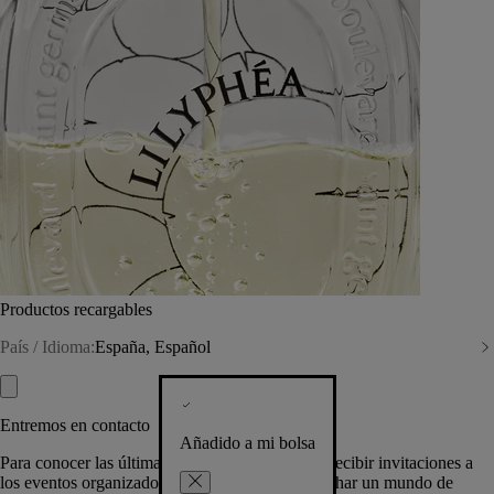
Productos recargables
País / Idioma:
España, Español
Entremos en contacto
Añadido a mi bolsa
Para conocer las últimas creaciones de la Casa, recibir invitaciones a
los eventos organizados por Diptyque y aprovechar un mundo de