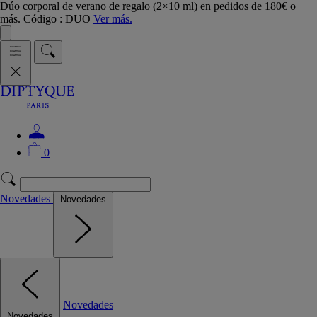
Dúo corporal de verano de regalo (2×10 ml) en pedidos de 180€ o
más. Código : DUO
Ver más.
0
Novedades
Novedades
Novedades
Novedades