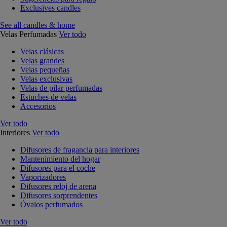
Exclusives candles
See all candles & home
Velas Perfumadas
Ver todo
Velas clásicas
Velas grandes
Velas pequeñas
Velas exclusivas
Velas de pilar perfumadas
Estuches de velas
Accesorios
Ver todo
Interiores
Ver todo
Difusores de fragancia para interiores
Mantenimiento del hogar
Difusores para el coche
Vaporizadores
Difusores reloj de arena
Difusores sorprendentes
Óvalos perfumados
Ver todo