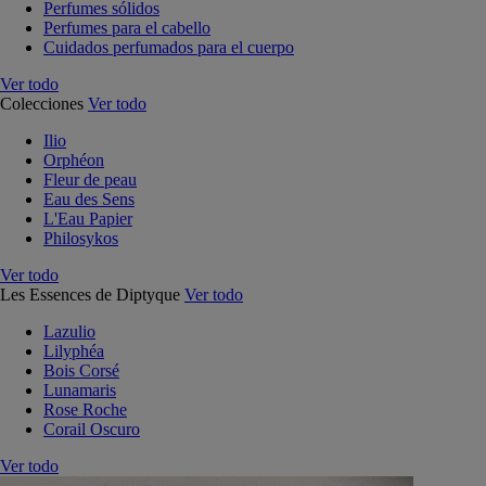
Perfumes sólidos
Perfumes para el cabello
Cuidados perfumados para el cuerpo
Ver todo
Colecciones
Ver todo
Ilio
Orphéon
Fleur de peau
Eau des Sens
L'Eau Papier
Philosykos
Ver todo
Les Essences de Diptyque
Ver todo
Lazulio
Lilyphéa
Bois Corsé
Lunamaris
Rose Roche
Corail Oscuro
Ver todo