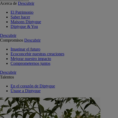
Acerca de
Descubrir
El Patrimonio
Saber hacer
Maisons Diptyque
Diptyque & You
Descubrir
Compromisos
Descubrir
Imaginar el futuro
Ecoconcebir nuestras creaciones
Mejorar nuestro impacto
Comprometernos juntos
Descubrir
Talentos
En el corazón de Diptyque
Únase a Diptyque