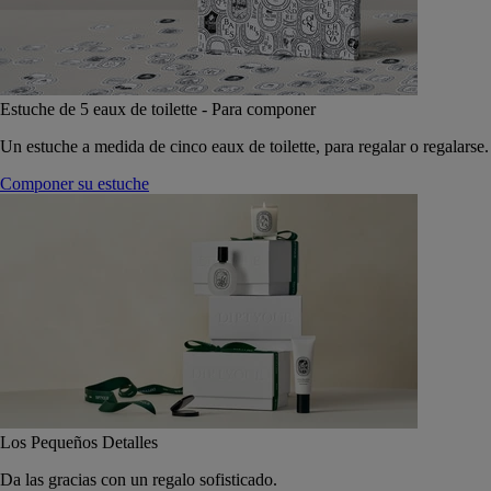
Estuche de 5 eaux de toilette - Para componer
Un estuche a medida de cinco eaux de toilette, para regalar o regalarse.
Componer su estuche
Los Pequeños Detalles
Da las gracias con un regalo sofisticado.