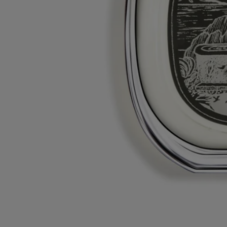
La botella de vidrio y la caja de cartón son reciclables. Por favor,
deposítelas en los contenedores de reciclaje correspondientes.