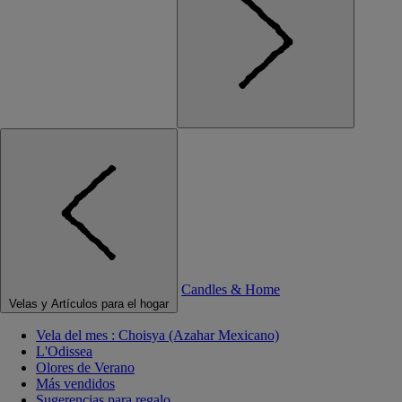
Candles & Home
Velas y Artículos para el hogar
Vela del mes : Choisya (Azahar Mexicano)
L'Odissea
Olores de Verano
Más vendidos
Sugerencias para regalo