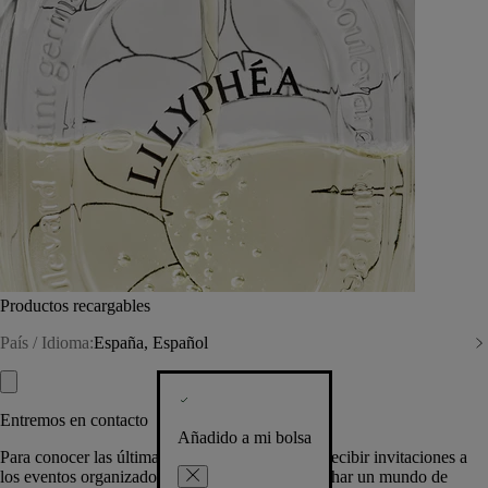
Productos recargables
País / Idioma:
España, Español
Entremos en contacto
Añadido a mi bolsa
Para conocer las últimas creaciones de la Casa, recibir invitaciones a
los eventos organizados por Diptyque y aprovechar un mundo de