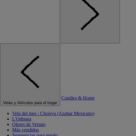
Candles & Home
Velas y Artículos para el hogar
Vela del mes : Choisya (Azahar Mexicano)
L'Odissea
Olores de Verano
Más vendidos
Sugerencias para regalo