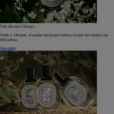
Vela del mes Choisya
Verde y vibrante, el azahar mexicano refresca el aire del verano con
delicadeza.
Descubrir