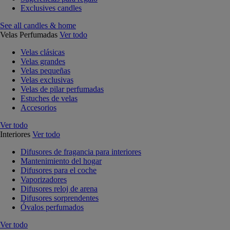
Exclusives candles
See all candles & home
Velas Perfumadas
Ver todo
Velas clásicas
Velas grandes
Velas pequeñas
Velas exclusivas
Velas de pilar perfumadas
Estuches de velas
Accesorios
Ver todo
Interiores
Ver todo
Difusores de fragancia para interiores
Mantenimiento del hogar
Difusores para el coche
Vaporizadores
Difusores reloj de arena
Difusores sorprendentes
Óvalos perfumados
Ver todo