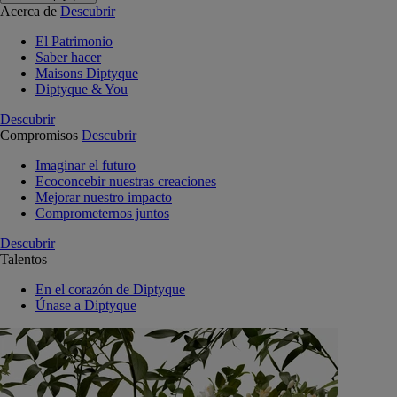
Acerca de
Descubrir
El Patrimonio
Saber hacer
Maisons Diptyque
Diptyque & You
Descubrir
Compromisos
Descubrir
Imaginar el futuro
Ecoconcebir nuestras creaciones
Mejorar nuestro impacto
Comprometernos juntos
Descubrir
Talentos
En el corazón de Diptyque
Únase a Diptyque