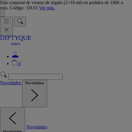
Dúo corporal de verano de regalo (2×10 ml) en pedidos de 180€ o
más. Código : DUO
Ver más.
0
Novedades
Novedades
Novedades
Novedades