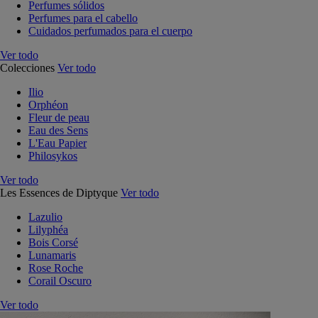
Perfumes sólidos
Perfumes para el cabello
Cuidados perfumados para el cuerpo
Ver todo
Colecciones
Ver todo
Ilio
Orphéon
Fleur de peau
Eau des Sens
L'Eau Papier
Philosykos
Ver todo
Les Essences de Diptyque
Ver todo
Lazulio
Lilyphéa
Bois Corsé
Lunamaris
Rose Roche
Corail Oscuro
Ver todo