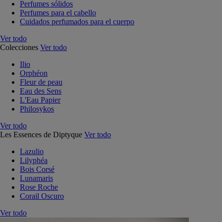
Perfumes sólidos
Perfumes para el cabello
Cuidados perfumados para el cuerpo
Ver todo
Colecciones
Ver todo
Ilio
Orphéon
Fleur de peau
Eau des Sens
L'Eau Papier
Philosykos
Ver todo
Les Essences de Diptyque
Ver todo
Lazulio
Lilyphéa
Bois Corsé
Lunamaris
Rose Roche
Corail Oscuro
Ver todo