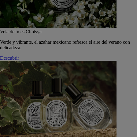
Vela del mes Choisya
Verde y vibrante, el azahar mexicano refresca el aire del verano con
delicadeza.
Descubrir