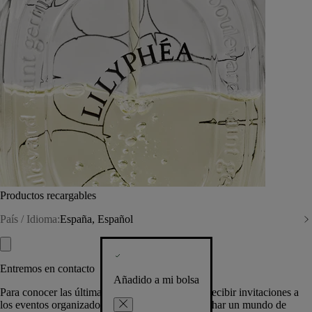
Productos recargables
País / Idioma:
España, Español
Entremos en contacto
Añadido a mi bolsa
Para conocer las últimas creaciones de la Casa, recibir invitaciones a
los eventos organizados por Diptyque y aprovechar un mundo de