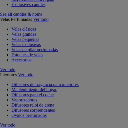
Exclusives candles
See all candles & home
Velas Perfumadas
Ver todo
Velas clásicas
Velas grandes
Velas pequeñas
Velas exclusivas
Velas de pilar perfumadas
Estuches de velas
Accesorios
Ver todo
Interiores
Ver todo
Difusores de fragancia para interiores
Mantenimiento del hogar
Difusores para el coche
Vaporizadores
Difusores reloj de arena
Difusores sorprendentes
Óvalos perfumados
Ver todo