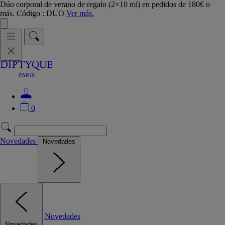
Dúo corporal de verano de regalo (2×10 ml) en pedidos de 180€ o
más. Código : DUO
Ver más.
0
Novedades
Novedades
Novedades
Novedades