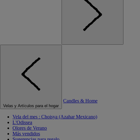
Candles & Home
Velas y Artículos para el hogar
Vela del mes : Choisya (Azahar Mexicano)
L'Odissea
Olores de Verano
Más vendidos
Sugerencias para regalo