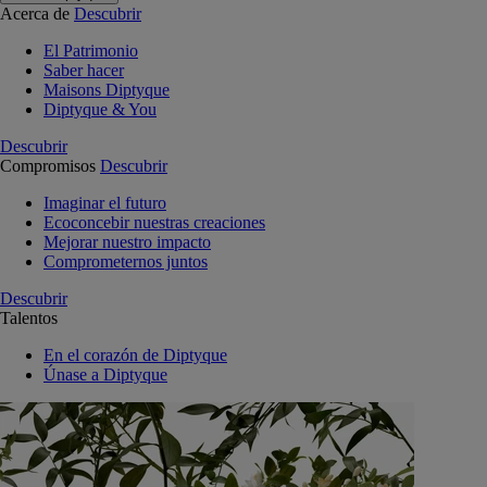
Acerca de
Descubrir
El Patrimonio
Saber hacer
Maisons Diptyque
Diptyque & You
Descubrir
Compromisos
Descubrir
Imaginar el futuro
Ecoconcebir nuestras creaciones
Mejorar nuestro impacto
Comprometernos juntos
Descubrir
Talentos
En el corazón de Diptyque
Únase a Diptyque