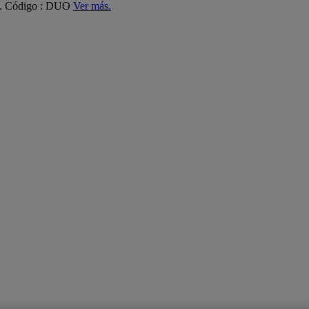
ás. Código : DUO
Ver más.