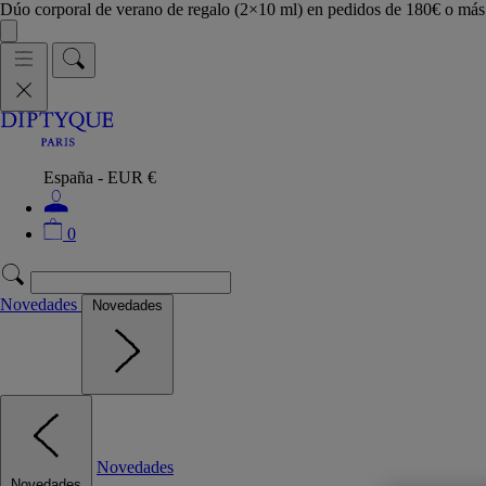
Dúo corporal de verano de regalo (2×10 ml) en pedidos de 180€ o m
España - EUR €
0
Novedades
Novedades
Novedades
Novedades