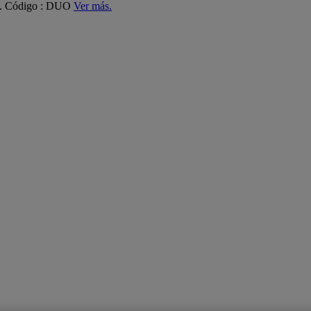
ás. Código : DUO
Ver más.