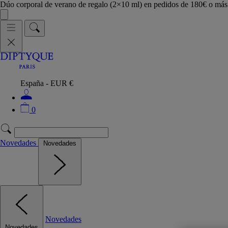
Dúo corporal de verano de regalo (2×10 ml) en pedidos de 180€ o m
España - EUR €
0
Novedades
Novedades
Novedades
Novedades