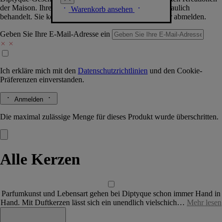
der Maison. Ihre Daten werden selbstverständlich vertraulich
Warenkorb ansehen
behandelt. Sie können sich jederzeit problemlos wieder abmelden.
Geben Sie Ihre E-Mail-Adresse ein
Ich erkläre mich mit den
Datenschutzrichtlinien
und den
Cookie-
Präferenzen
einverstanden.
Anmelden
Die maximal zulässige Menge für dieses Produkt wurde überschritten.
Alle Kerzen
Parfumkunst und Lebensart gehen bei Diptyque schon immer Hand in
Hand. Mit Duftkerzen lässt sich ein unendlich vielschich…
Mehr lesen