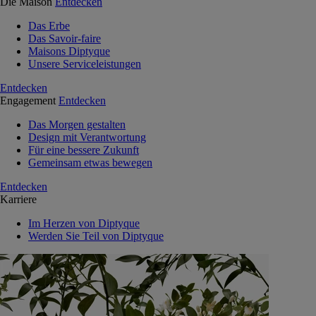
Die Maison
Entdecken
Das Erbe
Das Savoir-faire
Maisons Diptyque
Unsere Serviceleistungen
Entdecken
Engagement
Entdecken
Das Morgen gestalten
Design mit Verantwortung
Für eine bessere Zukunft
Gemeinsam etwas bewegen
Entdecken
Karriere
Im Herzen von Diptyque
Werden Sie Teil von Diptyque