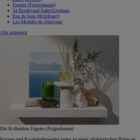
Figuier (Feigenbaum)
34 Boulevard Saint-Germain
Feu de bois (Holzfeuer)
Les Mondes de Diptyque
Alle anzeigen
Die Kollektion Figuier (Feigenbaum)
Kerzen und Raumduftspender laden zu einer olfaktorischen Reise an