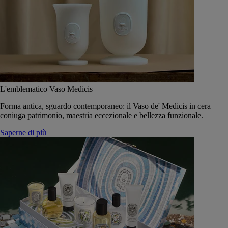
L'emblematico Vaso Medicis
Forma antica, sguardo contemporaneo: il Vaso de' Medicis in cera
coniuga patrimonio, maestria eccezionale e bellezza funzionale.
Saperne di più