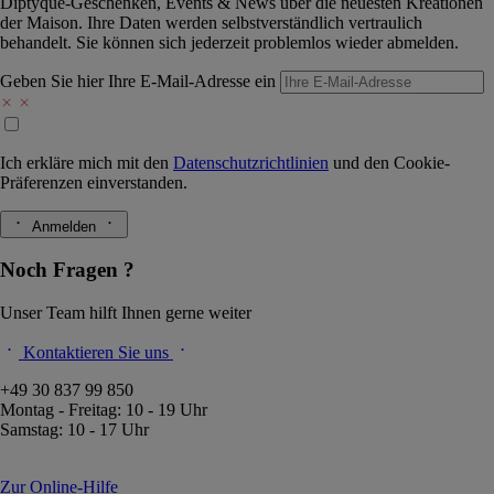
Diptyque-Geschenken, Events & News über die neuesten Kreationen
der Maison. Ihre Daten werden selbstverständlich vertraulich
behandelt. Sie können sich jederzeit problemlos wieder abmelden.
Geben Sie hier Ihre E-Mail-Adresse ein
Ich erkläre mich mit den
Datenschutzrichtlinien
und den
Cookie-
Präferenzen
einverstanden.
Anmelden
Noch Fragen ?
Unser Team hilft Ihnen gerne weiter
Kontaktieren Sie uns
+49 30 837 99 850
Montag - Freitag: 10 - 19 Uhr
Samstag: 10 - 17 Uhr
Zur Online-Hilfe