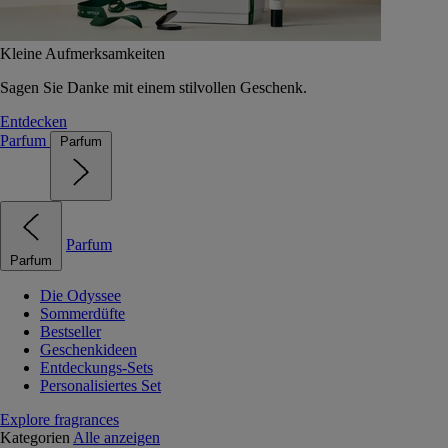
Kleine Aufmerksamkeiten
Sagen Sie Danke mit einem stilvollen Geschenk.
Entdecken
Parfum
Parfum
Parfum
Parfum
Die Odyssee
Sommerdüfte
Bestseller
Geschenkideen
Entdeckungs-Sets
Personalisiertes Set
Explore fragrances
Kategorien
Alle anzeigen