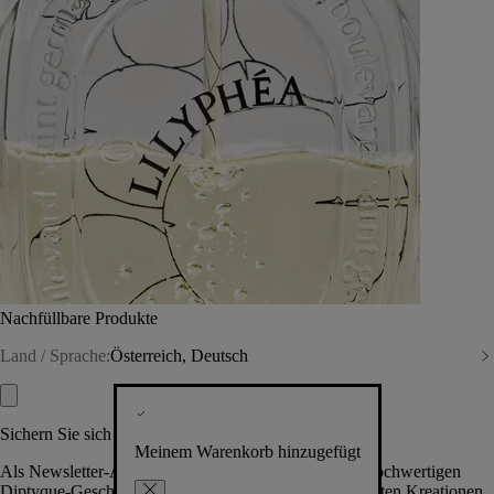
Nachfüllbare Produkte
Land / Sprache:
Österreich, Deutsch
Sichern Sie sich exklusive Vorteile
Meinem Warenkorb hinzugefügt
Als Newsletter-Abonnent.in erhalten Sie Zugang zu hochwertigen
Diptyque-Geschenken, Events & News über die neuesten Kreationen