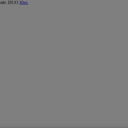
 Code: DUO
Hier.