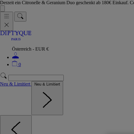
Derzeit ein Citronelle & Geranium Duo geschenkt ab 180€ Einkauf.
Österreich - EUR €
0
Neu & Limitiert
Neu & Limitiert