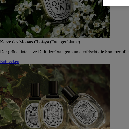
Kerze des Monats Choisya (Orangenblume)
Der grüne, intensive Duft der Orangenblume erfrischt die Sommerluft 
Entdecken