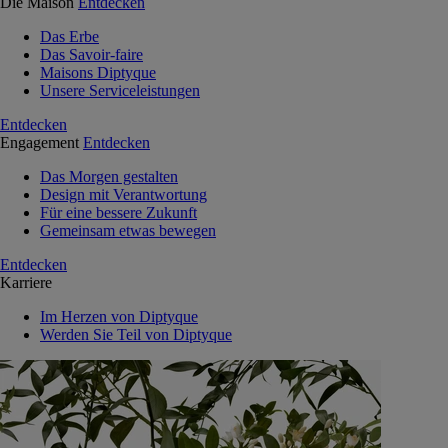
Die Maison
Entdecken
Das Erbe
Das Savoir-faire
Maisons Diptyque
Unsere Serviceleistungen
Entdecken
Engagement
Entdecken
Das Morgen gestalten
Design mit Verantwortung
Für eine bessere Zukunft
Gemeinsam etwas bewegen
Entdecken
Karriere
Im Herzen von Diptyque
Werden Sie Teil von Diptyque