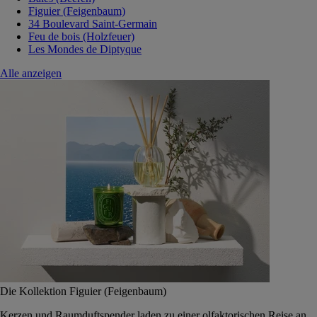
Figuier (Feigenbaum)
34 Boulevard Saint-Germain
Feu de bois (Holzfeuer)
Les Mondes de Diptyque
Alle anzeigen
Die Kollektion Figuier (Feigenbaum)
Kerzen und Raumduftspender laden zu einer olfaktorischen Reise an