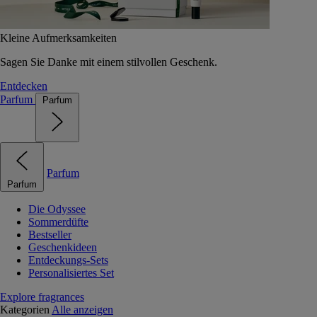
Kleine Aufmerksamkeiten
Sagen Sie Danke mit einem stilvollen Geschenk.
Entdecken
Parfum
Parfum
Parfum
Parfum
Die Odyssee
Sommerdüfte
Bestseller
Geschenkideen
Entdeckungs-Sets
Personalisiertes Set
Explore fragrances
Kategorien
Alle anzeigen