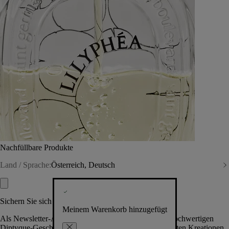
Nachfüllbare Produkte
Land / Sprache:
Österreich, Deutsch
Sichern Sie sich exklusive Vorteile
Meinem Warenkorb hinzugefügt
Als Newsletter-Abonnent.in erhalten Sie Zugang zu hochwertigen
Diptyque-Geschenken, Events & News über die neuesten Kreationen