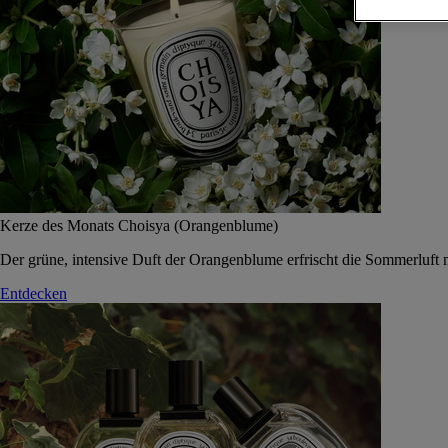
Kerze des Monats Choisya (Orangenblume)
Der grüne, intensive Duft der Orangenblume erfrischt die Sommerluft 
Entdecken