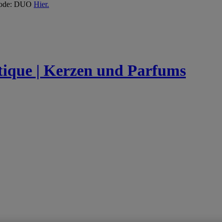
 Code: DUO
Hier.
utique | Kerzen und Parfums