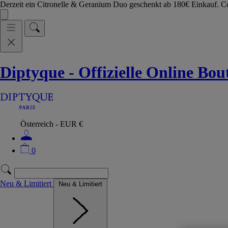
Derzeit ein Citronelle & Geranium Duo geschenkt ab 180€ Einkauf.
Diptyque - Offizielle Online Bo
Österreich - EUR €
0
Neu & Limitiert
Neu & Limitiert