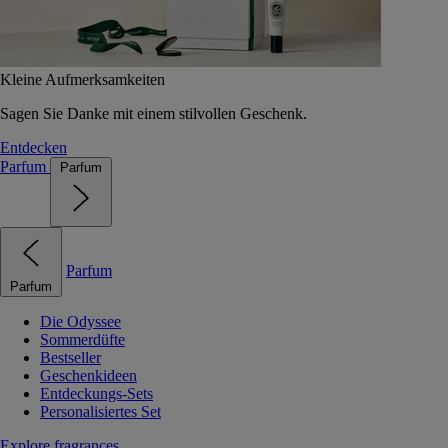
Kleine Aufmerksamkeiten
Sagen Sie Danke mit einem stilvollen Geschenk.
Entdecken
Parfum
Parfum
Parfum
Parfum
Die Odyssee
Sommerdüfte
Bestseller
Geschenkideen
Entdeckungs-Sets
Personalisiertes Set
Explore fragrances