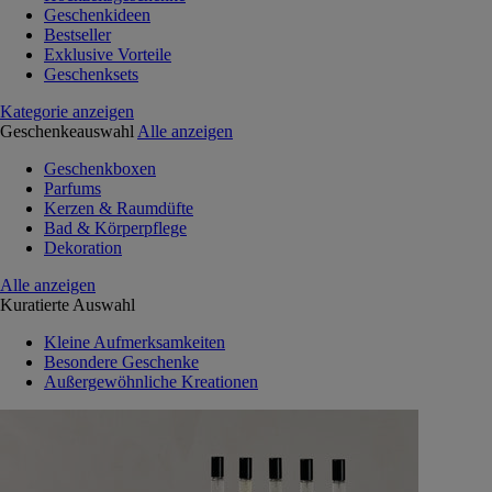
Geschenkideen
Bestseller
Exklusive Vorteile
Geschenksets
Kategorie anzeigen
Geschenkeauswahl
Alle anzeigen
Geschenkboxen
Parfums
Kerzen & Raumdüfte
Bad & Körperpflege
Dekoration
Alle anzeigen
Kuratierte Auswahl
Kleine Aufmerksamkeiten
Besondere Geschenke
Außergewöhnliche Kreationen