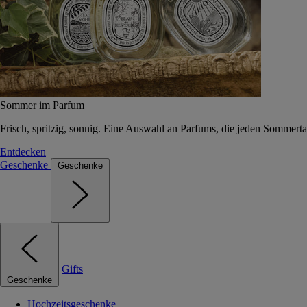
Sommer im Parfum
Frisch, spritzig, sonnig. Eine Auswahl an Parfums, die jeden Sommerta
Entdecken
Geschenke
Geschenke
Gifts
Geschenke
Hochzeitsgeschenke