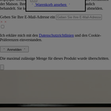
der Maison. Ihre Daten werden selbstverständlich vertraulich
Warenkorb ansehen
behandelt. Sie können sich jederzeit problemlos wieder abmelden.
Geben Sie Ihre E-Mail-Adresse ein
Ich erkläre mich mit den
Datenschutzrichtlinien
und den
Cookie-
Präferenzen
einverstanden.
Anmelden
Die maximal zulässige Menge für dieses Produkt wurde überschritten.