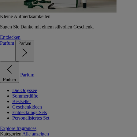
Kleine Aufmerksamkeiten
Sagen Sie Danke mit einem stilvollen Geschenk.
Entdecken
Parfum
Parfum
Parfum
Parfum
Die Odyssee
Sommerdüfte
Bestseller
Geschenkideen
Entdeckungs-Sets
Personalisiertes Set
Explore fragrances
Kategorien
Alle anzeigen