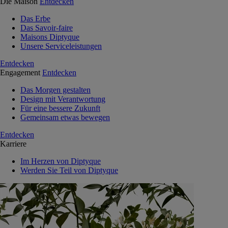
Die Maison
Entdecken
Das Erbe
Das Savoir-faire
Maisons Diptyque
Unsere Serviceleistungen
Entdecken
Engagement
Entdecken
Das Morgen gestalten
Design mit Verantwortung
Für eine bessere Zukunft
Gemeinsam etwas bewegen
Entdecken
Karriere
Im Herzen von Diptyque
Werden Sie Teil von Diptyque