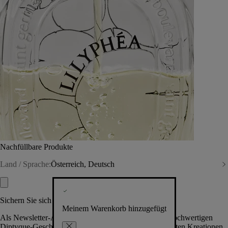
Nachfüllbare Produkte
Land / Sprache:
Österreich, Deutsch
Sichern Sie sich exklusive Vorteile
Meinem Warenkorb hinzugefügt
Als Newsletter-Abonnent.in erhalten Sie Zugang zu hochwertigen
Diptyque-Geschenken, Events & News über die neuesten Kreationen