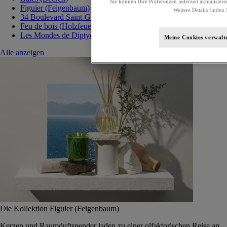
Sie können Ihre Präferenzen jederzeit aktualisiere
Figuier (Feigenbaum)
Weitere Details finden 
34 Boulevard Saint-Germain
Feu de bois (Holzfeuer)
Les Mondes de Diptyque
Meine Cookies verwalt
Alle anzeigen
Die Kollektion Figuier (Feigenbaum)
Kerzen und Raumduftspender laden zu einer olfaktorischen Reise an