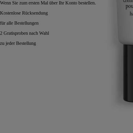
Wenn Sie zum ersten Mal über Ihr Konto bestellen.
Parfümiertes Ritual made in France.
Eigenschaften
Verpflichtungen
Geschichte
Formel & Textur
Anwendungshinweise
Inhaltsstoffe