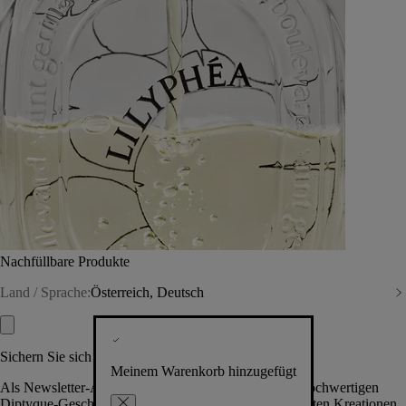
Nachfüllbare Produkte
Land / Sprache:
Österreich, Deutsch
Sichern Sie sich exklusive Vorteile
Meinem Warenkorb hinzugefügt
Als Newsletter-Abonnent.in erhalten Sie Zugang zu hochwertigen
Diptyque-Geschenken, Events & News über die neuesten Kreationen