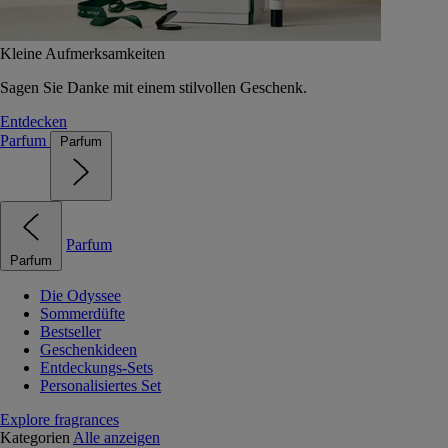
Kleine Aufmerksamkeiten
Sagen Sie Danke mit einem stilvollen Geschenk.
Entdecken
Parfum
Parfum
Parfum
Parfum
Die Odyssee
Sommerdüfte
Bestseller
Geschenkideen
Entdeckungs-Sets
Personalisiertes Set
Explore fragrances
Kategorien
Alle anzeigen