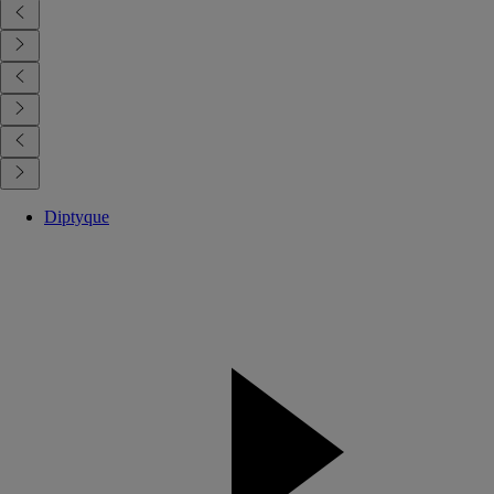
Diptyque