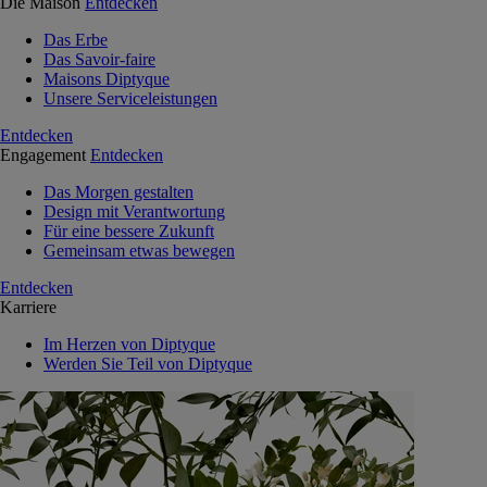
Die Maison
Entdecken
Das Erbe
Das Savoir-faire
Maisons Diptyque
Unsere Serviceleistungen
Entdecken
Engagement
Entdecken
Das Morgen gestalten
Design mit Verantwortung
Für eine bessere Zukunft
Gemeinsam etwas bewegen
Entdecken
Karriere
Im Herzen von Diptyque
Werden Sie Teil von Diptyque