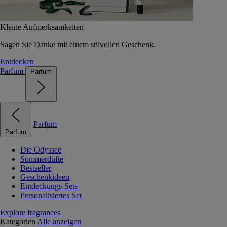
Kleine Aufmerksamkeiten
Sagen Sie Danke mit einem stilvollen Geschenk.
Entdecken
Parfum
Parfum
Parfum
Parfum
Die Odyssee
Sommerdüfte
Bestseller
Geschenkideen
Entdeckungs-Sets
Personalisiertes Set
Explore fragrances
Kategorien
Alle anzeigen