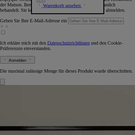
der Maison. Ihre Daten werden selbstverständlich vertraulich
Warenkorb ansehen
behandelt. Sie können sich jederzeit problemlos wieder abmelden.
Geben Sie Ihre E-Mail-Adresse ein
Ich erkläre mich mit den
Datenschutzrichtlinien
und den
Cookie-
Präferenzen
einverstanden.
Anmelden
Die maximal zulässige Menge für dieses Produkt wurde überschritten.