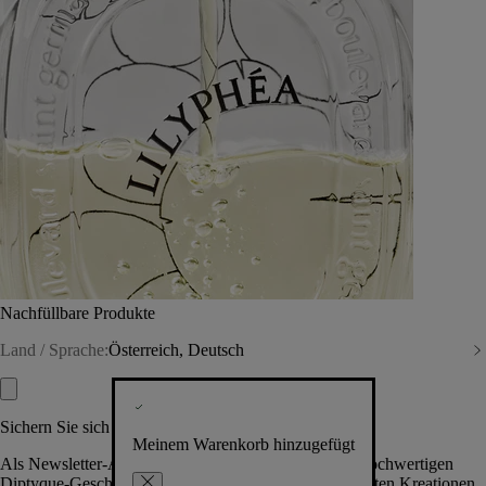
Nachfüllbare Produkte
Land / Sprache:
Österreich, Deutsch
Sichern Sie sich exklusive Vorteile
Meinem Warenkorb hinzugefügt
Als Newsletter-Abonnent.in erhalten Sie Zugang zu hochwertigen
Diptyque-Geschenken, Events & News über die neuesten Kreationen