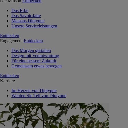
Die Maison
Entdecken
Das Erbe
Das Savoir-faire
Maisons Diptyque
Unsere Serviceleistungen
Entdecken
Engagement
Entdecken
Das Morgen gestalten
Design mit Verantwortung
Für eine bessere Zukunft
Gemeinsam etwas bewegen
Entdecken
Karriere
Im Herzen von Diptyque
Werden Sie Teil von Diptyque