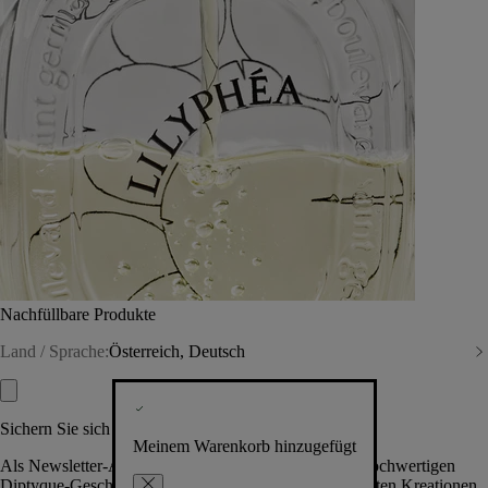
Nachfüllbare Produkte
Land / Sprache:
Österreich, Deutsch
Sichern Sie sich exklusive Vorteile
Meinem Warenkorb hinzugefügt
Als Newsletter-Abonnent.in erhalten Sie Zugang zu hochwertigen
Diptyque-Geschenken, Events & News über die neuesten Kreationen