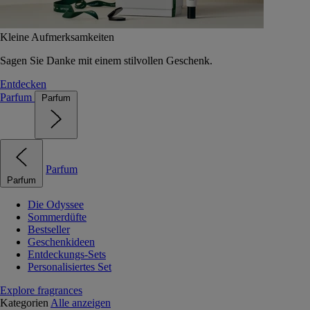
Kleine Aufmerksamkeiten
Sagen Sie Danke mit einem stilvollen Geschenk.
Entdecken
Parfum
Parfum
Parfum
Parfum
Die Odyssee
Sommerdüfte
Bestseller
Geschenkideen
Entdeckungs-Sets
Personalisiertes Set
Explore fragrances
Kategorien
Alle anzeigen