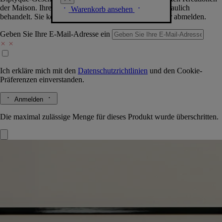
der Maison. Ihre Daten werden selbstverständlich vertraulich
Warenkorb ansehen
behandelt. Sie können sich jederzeit problemlos wieder abmelden.
Geben Sie Ihre E-Mail-Adresse ein
Ich erkläre mich mit den
Datenschutzrichtlinien
und den
Cookie-
Präferenzen
einverstanden.
Anmelden
Die maximal zulässige Menge für dieses Produkt wurde überschritten.