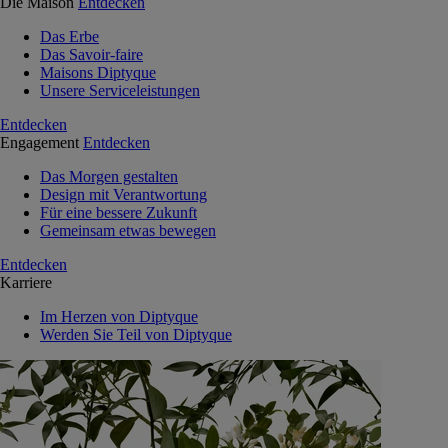
Die Maison
Entdecken
Das Erbe
Das Savoir-faire
Maisons Diptyque
Unsere Serviceleistungen
Entdecken
Engagement
Entdecken
Das Morgen gestalten
Design mit Verantwortung
Für eine bessere Zukunft
Gemeinsam etwas bewegen
Entdecken
Karriere
Im Herzen von Diptyque
Werden Sie Teil von Diptyque