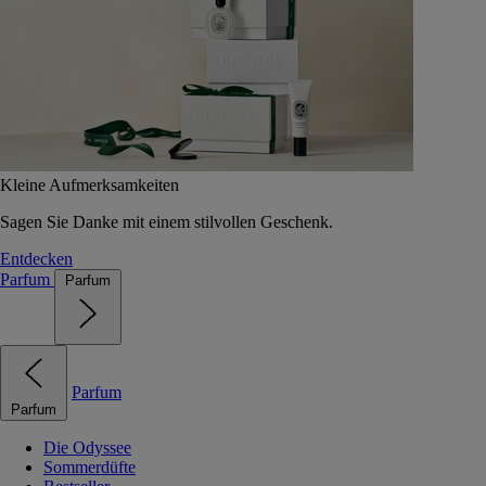
Kleine Aufmerksamkeiten
Sagen Sie Danke mit einem stilvollen Geschenk.
Entdecken
Parfum
Parfum
Parfum
Parfum
Die Odyssee
Sommerdüfte