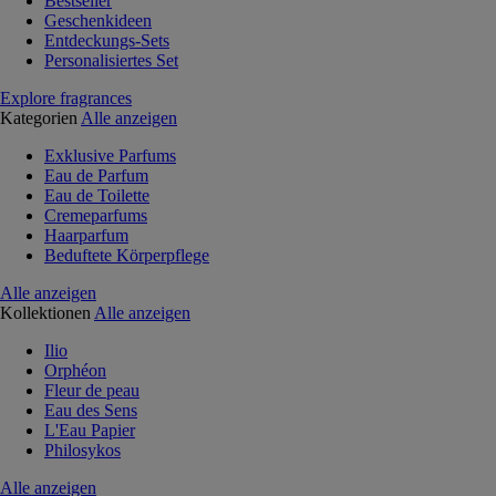
Bestseller
Geschenkideen
Entdeckungs-Sets
Personalisiertes Set
Explore fragrances
Kategorien
Alle anzeigen
Exklusive Parfums
Eau de Parfum
Eau de Toilette
Cremeparfums
Haarparfum
Beduftete Körperpflege
Alle anzeigen
Kollektionen
Alle anzeigen
Ilio
Orphéon
Fleur de peau
Eau des Sens
L'Eau Papier
Philosykos
Alle anzeigen