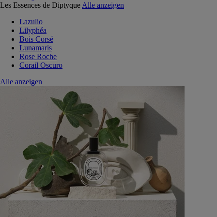
Les Essences de Diptyque
Alle anzeigen
Lazulio
Lilyphéa
Bois Corsé
Lunamaris
Rose Roche
Corail Oscuro
Alle anzeigen