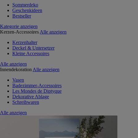
Sommerdeko
Geschenkideen
Bestseller
Kategorie anzeigen
Kerzen-Accessoires
Alle anzeigen
Kerzenhalter
Deckel & Untersetzer
Kleine Accessoires
Alle anzeigen
Innendekoration
Alle anzeigen
Vasen
Badezimmer-Accessoires
Les Mondes de Diptyque
Dekorative Ablage
Schreibwaren
Alle anzeigen