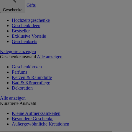
Gifts
Geschenke
Hochzeitsgeschenke
Geschenkideen
Bestseller
Exklusive Vorteile
Geschenksets
Kategorie anzeigen
Geschenkeauswahl
Alle anzeigen
Geschenkboxen
Parfums
Kerzen & Raumdüfte
Bad & Körperpflege
Dekoration
Alle anzeigen
Kuratierte Auswahl
Kleine Aufmerksamkeiten
Besondere Geschenke
Außergewöhnliche Kreationen