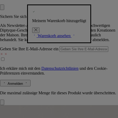
Sichern Sie sich exklusive Vorteile
Meinem Warenkorb hinzugefügt
Als Newsletter-Abonnent.in erhalten Sie Zugang zu hochwertigen
Diptyque-Geschenken, Events & News über die neuesten Kreationen
der Maison. Ihre Daten werden selbstverständlich vertraulich
Warenkorb ansehen
behandelt. Sie können sich jederzeit problemlos wieder abmelden.
Geben Sie Ihre E-Mail-Adresse ein
Ich erkläre mich mit den
Datenschutzrichtlinien
und den
Cookie-
Präferenzen
einverstanden.
Anmelden
Die maximal zulässige Menge für dieses Produkt wurde überschritten.