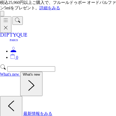
税込25,960円以上ご購入で、フルールドゥポー オードパルファ
ン5mlをプレゼント。
詳細をみる
0
What's new
What's new
最新情報をみる