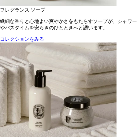
フレグランス ソープ
繊細な香りと心地よい爽やかさをもたらすソープが、シャワー
やバスタイムを安らぎのひとときへと誘います。
コレクションをみる