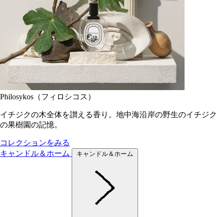
Philosykos（フィロシコス）
イチジクの木全体を讃える香り。地中海沿岸の野生のイチジク
の果樹園の記憶。
コレクションをみる
キャンドル＆ホーム
キャンドル＆ホーム