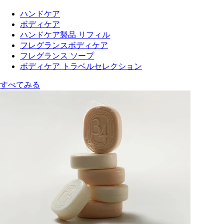
ハンドケア
ボディケア
ハンドケア製品 リフィル
フレグランスボディケア
フレグランス ソープ
ボディケア トラベルセレクション
すべてみる