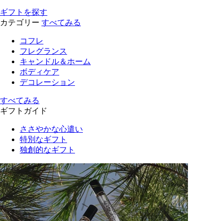
ギフトを探す
カテゴリー
すべてみる
コフレ
フレグランス
キャンドル＆ホーム
ボディケア
デコレーション
すべてみる
ギフトガイド
ささやかな心遣い
特別なギフト
独創的なギフト