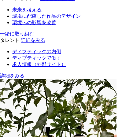
未来を考える
環境に配慮した作品のデザイン
環境への影響を改善
一緒に取り組む
タレント
詳細をみる
ディプティックの内側
ディプティックで働く
求人情報（外部サイト）
詳細をみる