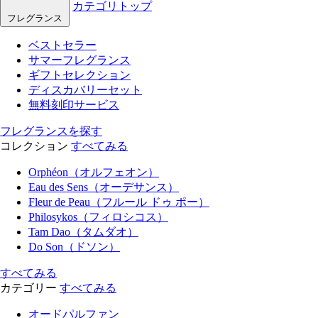
カテゴリトップ
フレグランス
ベストセラー
サマーフレグランス
ギフトセレクション
ディスカバリーセット
無料刻印サービス
フレグランスを探す
コレクション
すべてみる
Orphéon（オルフェオン）
Eau des Sens（オーデサンス）
Fleur de Peau（フルール ドゥ ポー）
Philosykos（フィロシコス）
Tam Dao（タムダオ）
Do Son（ドソン）
すべてみる
カテゴリー
すべてみる
オードパルファン