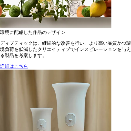
環境に配慮した作品のデザイン
ディプティックは、継続的な改善を行い、より高い品質かつ環
境負荷を低減した​クリエイティブでインスピレーションを与え
る製品を考案します。
詳細はこちら