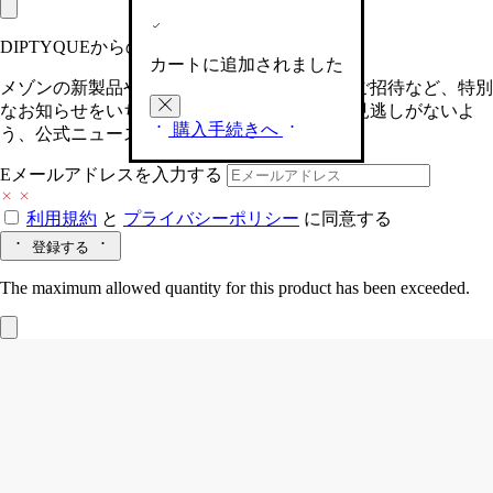
DIPTYQUEからの最新情報をお届けします
カートに追加されました
メゾンの新製品や、限定イベントへの特別なご招待など、特別
なお知らせをいち早くお届けいたします。お見逃しがないよ
購入手続きへ
う、公式ニュースレターにご登録ください。
Eメールアドレスを入力する
利用規約
と
プライバシーポリシー
に同意する
登録する
The maximum allowed quantity for this product has been exceeded.
キャンドルホルダー トルサード
クラシ
ックキャンドル用