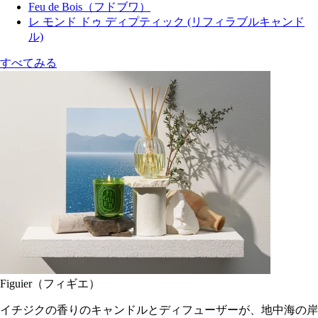
Feu de Bois（フドブワ）
レ モンド ドゥ ディプティック (リフィラブルキャンド
ル)
すべてみる
Figuier（フィギエ）
イチジクの香りのキャンドルとディフューザーが、地中海の岸