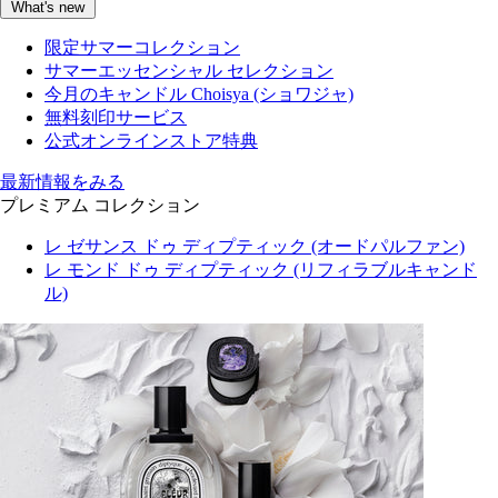
What's new
限定サマーコレクション
サマーエッセンシャル セレクション
今月のキャンドル Choisya (ショワジャ)
無料刻印サービス
公式オンラインストア特典
最新情報をみる
プレミアム コレクション
レ ゼサンス ドゥ ディプティック (オードパルファン)
レ モンド ドゥ ディプティック (リフィラブルキャンド
ル)