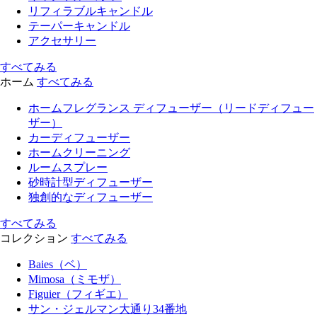
リフィラブルキャンドル
テーパーキャンドル
アクセサリー
すべてみる
ホーム
すべてみる
ホームフレグランス ディフューザー（リードディフュー
ザー）
カーディフューザー
ホームクリーニング
ルームスプレー
砂時計型ディフューザー
独創的なディフューザー
すべてみる
コレクション
すべてみる
Baies（ベ）
Mimosa（ミモザ）
Figuier（フィギエ）
サン・ジェルマン大通り34番地