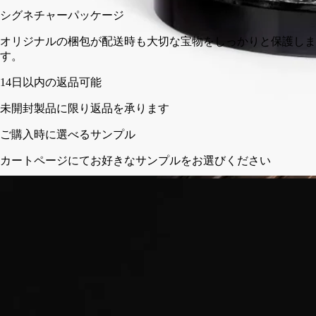
シグネチャーパッケージ
オリジナルの梱包が配送時も大切な宝物をしっかりと保護しま
す。
14日以内の返品可能
未開封製品に限り返品を承ります
ご購入時に選べるサンプル
カートページにてお好きなサンプルをお選びください
フランスで職人の手によって仕上げられた吹きガラス。透明性
へのこだわり。
ストーリー
ディプティックの取り組み
クラフトマンシップ