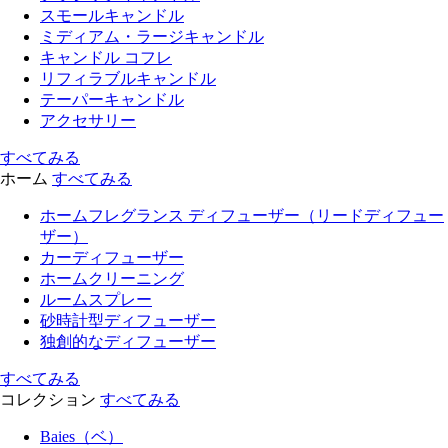
スモールキャンドル
ミディアム・ラージキャンドル
キャンドル コフレ
リフィラブルキャンドル
テーパーキャンドル
アクセサリー
すべてみる
ホーム
すべてみる
ホームフレグランス ディフューザー（リードディフュー
ザー）
カーディフューザー
ホームクリーニング
ルームスプレー
砂時計型ディフューザー
独創的なディフューザー
すべてみる
コレクション
すべてみる
Baies（ベ）