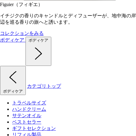
Figuier（フィギエ）
イチジクの香りのキャンドルとディフューザーが、地中海の岸
辺を巡る香りの旅へと誘います。
コレクションをみる
ボディケア
ボディケア
カテゴリトップ
ボディケア
トラベルサイズ
ハンドクリーム
サテンオイル
ベストセラー
ギフトセレクション
リフィル製品