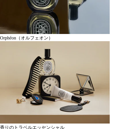
Orphéon（オルフェオン）
香りのトラベルエッセンシャル