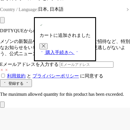
日本, 日本語
Country / Language:
DIPTYQUEからの最新情報をお届けします
カートに追加されました
メゾンの新製品や、限定イベントへの特別なご招待など、特別
なお知らせをいち早くお届けいたします。お見逃しがないよ
購入手続きへ
う、公式ニュースレターにご登録ください。
Eメールアドレスを入力する
利用規約
と
プライバシーポリシー
に同意する
登録する
The maximum allowed quantity for this product has been exceeded.