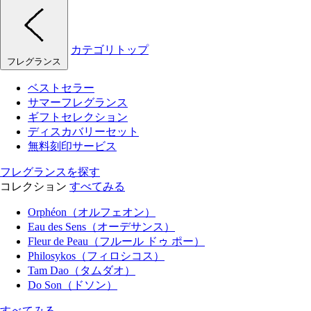
カテゴリトップ
フレグランス
ベストセラー
サマーフレグランス
ギフトセレクション
ディスカバリーセット
無料刻印サービス
フレグランスを探す
コレクション
すべてみる
Orphéon（オルフェオン）
Eau des Sens（オーデサンス）
Fleur de Peau（フルール ドゥ ポー）
Philosykos（フィロシコス）
Tam Dao（タムダオ）
Do Son（ドソン）
すべてみる