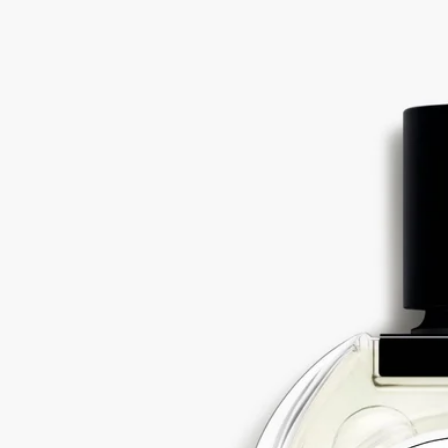
愛着の象徴と言われてるアイビー。フレッシュなアコードの残
り香を漂わせます。
続きを読む
リエル（ツタ）は、香りを抽出することができません。そこで
その香りを創り出す必要がありました。香るようなツタの葉の
緑々さを作り、根が大地に伸びているような香りを引き出した
のです。
閉じる
Eau de Lierre（オー ド リエル）
オード
トワレ
ガルバナム、シクラメン、ローズウッド、ピンクペッパー
愛着の象徴と言われてるアイビー。フレッシュなアコードの残
り香を漂わせます。
続きを読む
リエル（ツタ）は、香りを抽出することができません。そこで
その香りを創り出す必要がありました。香るようなツタの葉の
緑々さを作り、根が大地に伸びているような香りを引き出した
のです。
閉じる