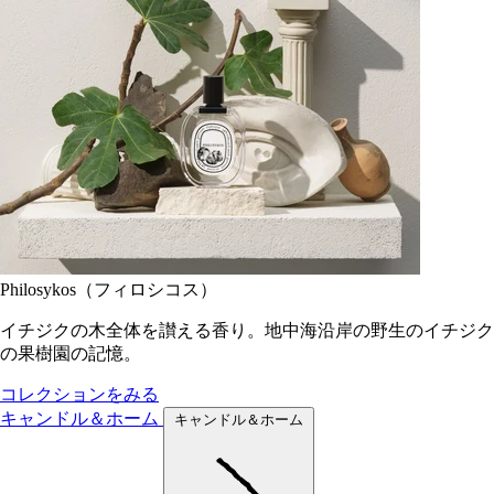
Philosykos（フィロシコス）
イチジクの木全体を讃える香り。地中海沿岸の野生のイチジク
の果樹園の記憶。
コレクションをみる
キャンドル＆ホーム
キャンドル＆ホーム