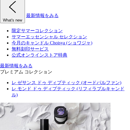
最新情報をみる
What's new
限定サマーコレクション
サマーエッセンシャル セレクション
今月のキャンドル Choisya (ショワジャ)
無料刻印サービス
公式オンラインストア特典
最新情報をみる
プレミアム コレクション
レ ゼサンス ドゥ ディプティック (オードパルファン)
レ モンド ドゥ ディプティック (リフィラブルキャンド
ル)