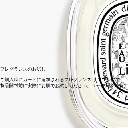
100 ml
カートに入れる
¥25,960
フレグランスのお試し
ご購入時にカートに追加されるフレグランス サンプルにて、
製品開封前に実際にお肌でお試しください。（一部対象外有）
14日以内の返品可能
未開封製品に限り返品を承ります
ご購入時に選べるサンプル
カートページにてお好きなサンプルをお選びください