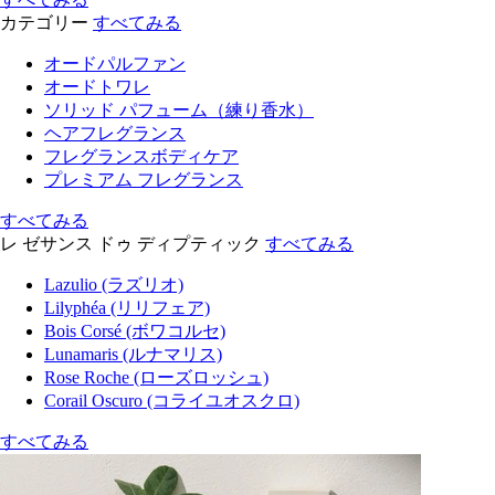
カテゴリー
すべてみる
オードパルファン
オードトワレ
ソリッド パフューム（練り香水）
ヘアフレグランス
フレグランスボディケア
プレミアム フレグランス
すべてみる
レ ゼサンス ドゥ ディプティック
すべてみる
Lazulio (ラズリオ)
Lilyphéa (リリフェア)
Bois Corsé (ボワコルセ)
Lunamaris (ルナマリス)
Rose Roche (ローズロッシュ)
Corail Oscuro (コライユオスクロ)
すべてみる