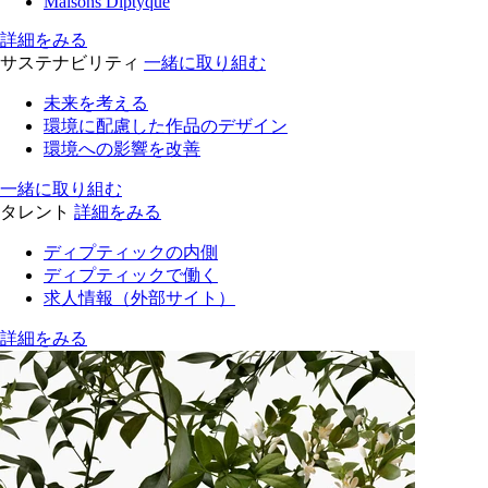
Maisons Diptyque
詳細をみる
サステナビリティ
一緒に取り組む
未来を考える
環境に配慮した作品のデザイン
環境への影響を改善
一緒に取り組む
タレント
詳細をみる
ディプティックの内側
ディプティックで働く
求人情報（外部サイト）
詳細をみる