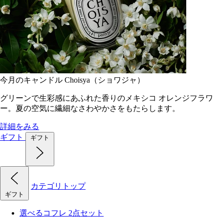
今月のキャンドル Choisya（ショワジャ）
グリーンで生彩感にあふれた香りのメキシコ オレンジフラワ
ー。夏の空気に繊細なさわやかさをもたらします。
詳細をみる
ギフト
ギフト
カテゴリトップ
ギフト
選べるコフレ 2点セット