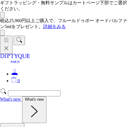
ギフトラッピング・無料サンプルはカートページ下部でご選択
ください。
税込25,960円以上ご購入で、フルールドゥポー オードパルファ
ン5mlをプレゼント。
詳細をみる
0
What's new
What's new