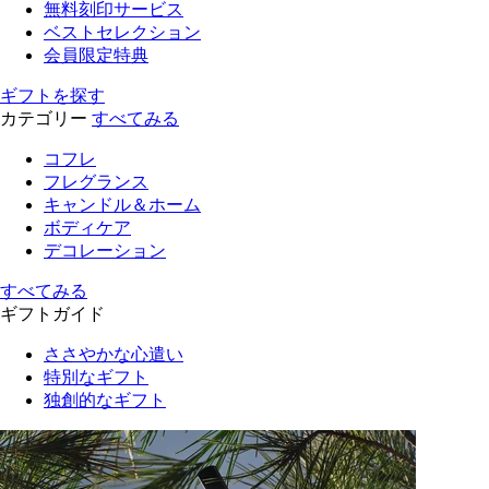
無料刻印サービス
ベストセレクション
会員限定特典
ギフトを探す
カテゴリー
すべてみる
コフレ
フレグランス
キャンドル＆ホーム
ボディケア
デコレーション
すべてみる
ギフトガイド
ささやかな心遣い
特別なギフト
独創的なギフト