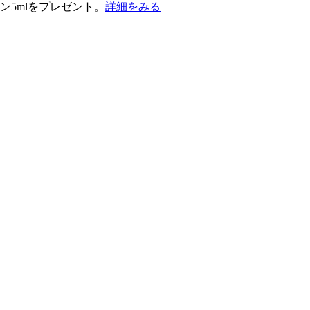
ン5mlをプレゼント。
詳細をみる