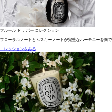
フルール ドゥ ポー コレクション
フローラルノートとムスキーノートが完璧なハーモニーを奏で
コレクションをみる