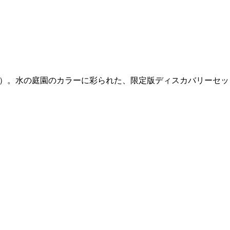
s（フィロシコス）。水の庭園のカラーに彩られた、限定版ディスカバリーセ