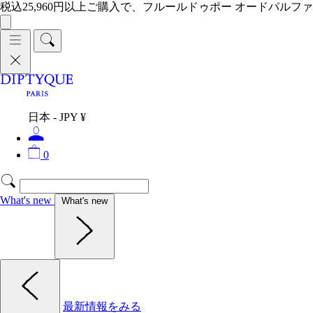
税込25,960円以上ご購入で、フルールドゥポー オードパルファ
日本 - JPY ¥
0
What's new
What's new
最新情報をみる