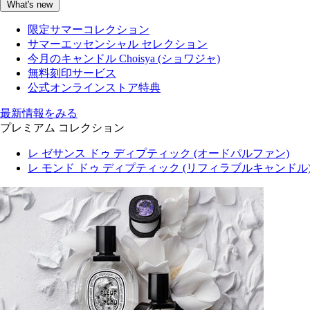
What's new
限定サマーコレクション
サマーエッセンシャル セレクション
今月のキャンドル Choisya (ショワジャ)
無料刻印サービス
公式オンラインストア特典
最新情報をみる
プレミアム コレクション
レ ゼサンス ドゥ ディプティック (オードパルファン)
レ モンド ドゥ ディプティック (リフィラブルキャンドル