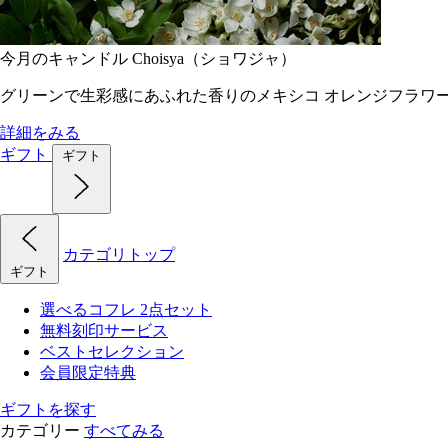
今月のキャンドル Choisya（ショワジャ）
グリーンで生彩感にあふれた香りのメキシコ オレンジフラワ
詳細をみる
ギフト
ギフト
カテゴリトップ
ギフト
選べるコフレ 2点セット
無料刻印サービス
ベストセレクション
会員限定特典
ギフトを探す
カテゴリー
すべてみる