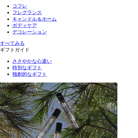
コフレ
フレグランス
キャンドル＆ホーム
ボディケア
デコレーション
すべてみる
ギフトガイド
ささやかな心遣い
特別なギフト
独創的なギフト