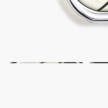
フランス製
当社のフレグランスはすべてフランス製です。
完全な透明性
原料の透明性とトレーサビリティの保証についてご覧くださ
い。
詳細をみる
リフィル対応ボトル
各国の一部のブティックでは、フレグランスをリフィルで補充
することができます。 ※フレグランスの補充は日本では実施
していないサービスとなります。
リフィル可能な製品をみる
リサイクル方法
ガラスのボトルと紙製のボックスはリサイクル可能です。適切
なリサイクルボックスに廃棄してください。