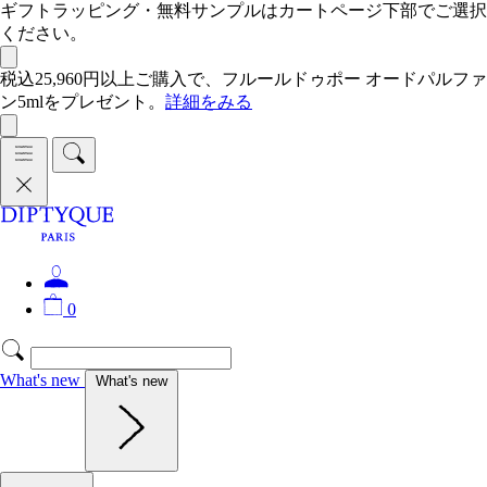
ギフトラッピング・無料サンプルはカートページ下部でご選択
ください。
税込25,960円以上ご購入で、フルールドゥポー オードパルファ
ン5mlをプレゼント。
詳細をみる
0
What's new
What's new