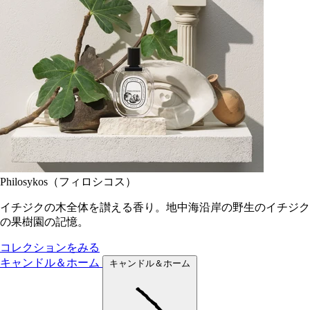
Philosykos（フィロシコス）
イチジクの木全体を讃える香り。地中海沿岸の野生のイチジク
の果樹園の記憶。
コレクションをみる
キャンドル＆ホーム
キャンドル＆ホーム