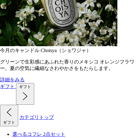
今月のキャンドル Choisya（ショワジャ）
グリーンで生彩感にあふれた香りのメキシコ オレンジフラワ
ー。夏の空気に繊細なさわやかさをもたらします。
詳細をみる
ギフト
ギフト
カテゴリトップ
ギフト
選べるコフレ 2点セット