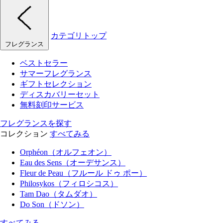
カテゴリトップ
フレグランス
ベストセラー
サマーフレグランス
ギフトセレクション
ディスカバリーセット
無料刻印サービス
フレグランスを探す
コレクション
すべてみる
Orphéon（オルフェオン）
Eau des Sens（オーデサンス）
Fleur de Peau（フルール ドゥ ポー）
Philosykos（フィロシコス）
Tam Dao（タムダオ）
Do Son（ドソン）
すべてみる