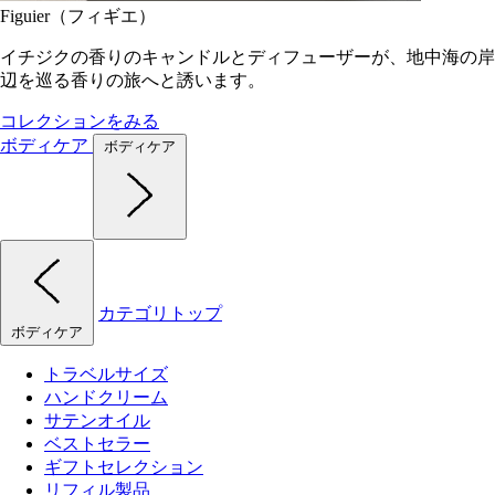
Figuier（フィギエ）
イチジクの香りのキャンドルとディフューザーが、地中海の岸
辺を巡る香りの旅へと誘います。
コレクションをみる
ボディケア
ボディケア
カテゴリトップ
ボディケア
トラベルサイズ
ハンドクリーム
サテンオイル
ベストセラー
ギフトセレクション
リフィル製品