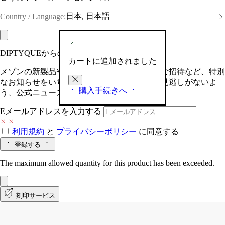
日本, 日本語
Country / Language:
DIPTYQUEからの最新情報をお届けします
カートに追加されました
メゾンの新製品や、限定イベントへの特別なご招待など、特別
なお知らせをいち早くお届けいたします。お見逃しがないよ
購入手続きへ
う、公式ニュースレターにご登録ください。
Eメールアドレスを入力する
利用規約
と
プライバシーポリシー
に同意する
登録する
The maximum allowed quantity for this product has been exceeded.
刻印サービス