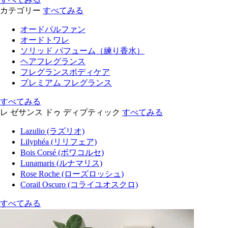
カテゴリー
すべてみる
オードパルファン
オードトワレ
ソリッド パフューム（練り香水）
ヘアフレグランス
フレグランスボディケア
プレミアム フレグランス
すべてみる
レ ゼサンス ドゥ ディプティック
すべてみる
Lazulio (ラズリオ)
Lilyphéa (リリフェア)
Bois Corsé (ボワコルセ)
Lunamaris (ルナマリス)
Rose Roche (ローズロッシュ)
Corail Oscuro (コライユオスクロ)
すべてみる