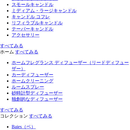
スモールキャンドル
ミディアム・ラージキャンドル
キャンドル コフレ
リフィラブルキャンドル
テーパーキャンドル
アクセサリー
すべてみる
ホーム
すべてみる
ホームフレグランス ディフューザー（リードディフュー
ザー）
カーディフューザー
ホームクリーニング
ルームスプレー
砂時計型ディフューザー
独創的なディフューザー
すべてみる
コレクション
すべてみる
Baies（ベ）