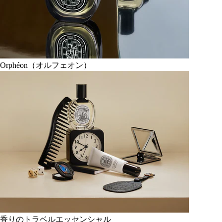
Orphéon（オルフェオン）
香りのトラベルエッセンシャル