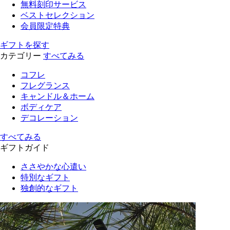
無料刻印サービス
ベストセレクション
会員限定特典
ギフトを探す
カテゴリー
すべてみる
コフレ
フレグランス
キャンドル＆ホーム
ボディケア
デコレーション
すべてみる
ギフトガイド
ささやかな心遣い
特別なギフト
独創的なギフト