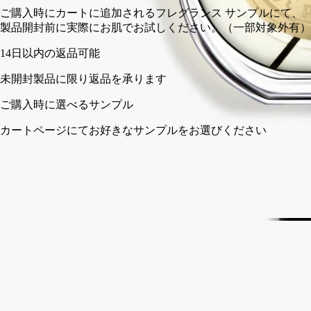
ご購入時にカートに追加されるフレグランス サンプルにて、
製品開封前に実際にお肌でお試しください。（一部対象外有）
14日以内の返品可能
未開封製品に限り返品を承ります
ご購入時に選べるサンプル
カートページにてお好きなサンプルをお選びください
フランス製。完全な透明性へのこだわり。
ストーリー
ディプティックの取り組み
成分
ストーリー