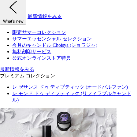
最新情報をみる
What's new
限定サマーコレクション
サマーエッセンシャル セレクション
今月のキャンドル Choisya (ショワジャ)
無料刻印サービス
公式オンラインストア特典
最新情報をみる
プレミアム コレクション
レ ゼサンス ドゥ ディプティック (オードパルファン)
レ モンド ドゥ ディプティック (リフィラブルキャンド
ル)