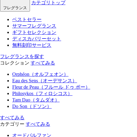
カテゴリトップ
フレグランス
ベストセラー
サマーフレグランス
ギフトセレクション
ディスカバリーセット
無料刻印サービス
フレグランスを探す
コレクション
すべてみる
Orphéon（オルフェオン）
Eau des Sens（オーデサンス）
Fleur de Peau（フルール ドゥ ポー）
Philosykos（フィロシコス）
Tam Dao（タムダオ）
Do Son（ドソン）
すべてみる
カテゴリー
すべてみる
オードパルファン