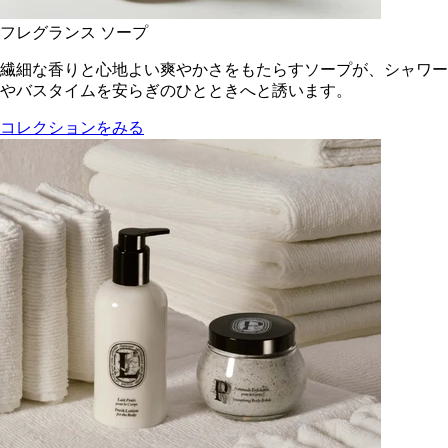
フレグランス ソープ
繊細な香りと心地よい爽やかさをもたらすソープが、シャワー
やバスタイムを安らぎのひとときへと誘います。
コレクションをみる