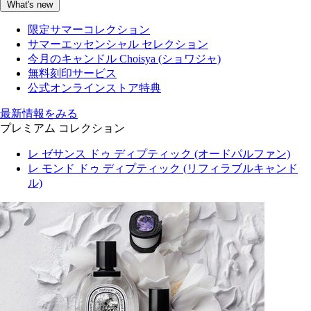
What's new
限定サマーコレクション
サマーエッセンシャル セレクション
今月のキャンドル Choisya (ショワジャ)
無料刻印サービス
公式オンラインストア特典
最新情報をみる
プレミアム コレクション
レ ゼサンス ドゥ ディプティック (オードパルファン)
レ モンド ドゥ ディプティック (リフィラブルキャンド
ル)