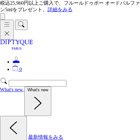
税込25,960円以上ご購入で、フルールドゥポー オードパルファ
ン5mlをプレゼント。
詳細をみる
0
What's new
What's new
最新情報をみる