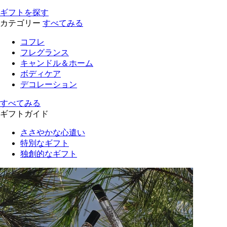
ギフトを探す
カテゴリー
すべてみる
コフレ
フレグランス
キャンドル＆ホーム
ボディケア
デコレーション
すべてみる
ギフトガイド
ささやかな心遣い
特別なギフト
独創的なギフト