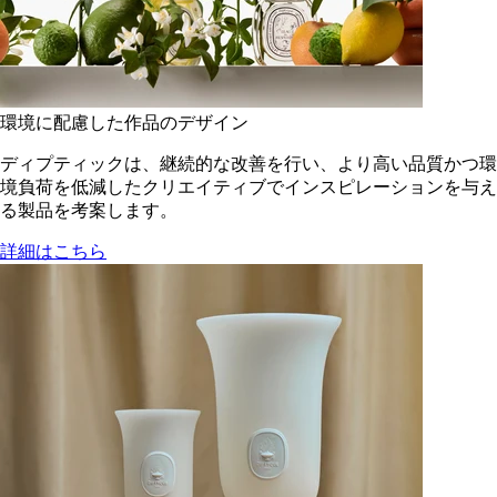
環境に配慮した作品のデザイン
ディプティックは、継続的な改善を行い、より高い品質かつ環
境負荷を低減した​クリエイティブでインスピレーションを与え
る製品を考案します。
詳細はこちら