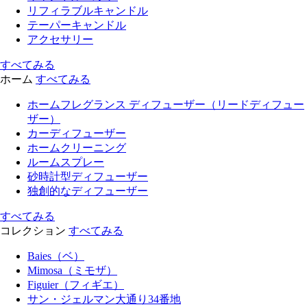
リフィラブルキャンドル
テーパーキャンドル
アクセサリー
すべてみる
ホーム
すべてみる
ホームフレグランス ディフューザー（リードディフュー
ザー）
カーディフューザー
ホームクリーニング
ルームスプレー
砂時計型ディフューザー
独創的なディフューザー
すべてみる
コレクション
すべてみる
Baies（ベ）
Mimosa（ミモザ）
Figuier（フィギエ）
サン・ジェルマン大通り34番地