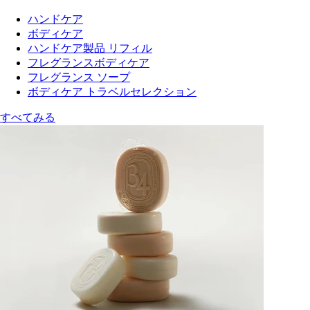
ハンドケア
ボディケア
ハンドケア製品 リフィル
フレグランスボディケア
フレグランス ソープ
ボディケア トラベルセレクション
すべてみる