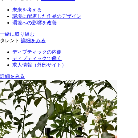
未来を考える
環境に配慮した作品のデザイン
環境への影響を改善
一緒に取り組む
タレント
詳細をみる
ディプティックの内側
ディプティックで働く
求人情報（外部サイト）
詳細をみる