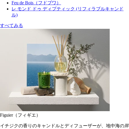
Feu de Bois（フドブワ）
レ モンド ドゥ ディプティック (リフィラブルキャンド
ル)
すべてみる
Figuier（フィギエ）
イチジクの香りのキャンドルとディフューザーが、地中海の岸