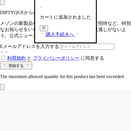
DIPTYQUEからの最新情報をお届けします
カートに追加されました
メゾンの新製品や、限定イベントへの特別なご招待など、特別
なお知らせをいち早くお届けいたします。お見逃しがないよ
購入手続きへ
う、公式ニュースレターにご登録ください。
Eメールアドレスを入力する
利用規約
と
プライバシーポリシー
に同意する
登録する
The maximum allowed quantity for this product has been exceeded.
Eau Rose (オーローズ)
フレグランス ハ
ンドクリーム