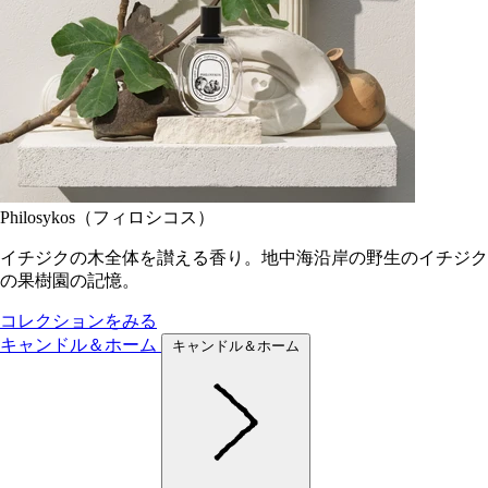
Philosykos（フィロシコス）
イチジクの木全体を讃える香り。地中海沿岸の野生のイチジク
の果樹園の記憶。
コレクションをみる
キャンドル＆ホーム
キャンドル＆ホーム