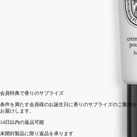
花びら、つぼみから葉まで、ローズのすべてを描き出した、バ
ラへの賛歌。便利なハンドクリームで、お出かけ先でもオーロ
ーズの香りをお楽しみいただけます。
閉じる
45 ml
カートに入れる
¥6,600
会員特典で香りのサプライズ
条件を満たす会員様のお誕生日に香りのサプライズのご案内を
お届けします。
14日以内の返品可能
未開封製品に限り返品を承ります