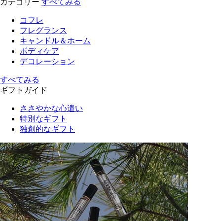
カテゴリー
すべてみる
コフレ
フレグランス
キャンドル＆ホーム
ボディケア
デコレーション
すべてみる
ギフトガイド
ささやかな心遣い
特別なギフト
独創的なギフト