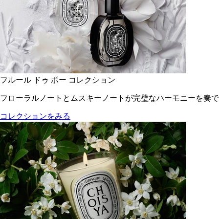
フルール ドゥ ポー コレクション
フローラルノートとムスキーノートが完璧なハーモニーを奏で
コレクションをみる