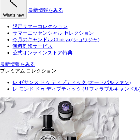
最新情報をみる
What's new
限定サマーコレクション
サマーエッセンシャル セレクション
今月のキャンドル Choisya (ショワジャ)
無料刻印サービス
公式オンラインストア特典
最新情報をみる
プレミアム コレクション
レ ゼサンス ドゥ ディプティック (オードパルファン)
レ モンド ドゥ ディプティック (リフィラブルキャンドル