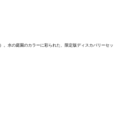
s（フィロシコス）。水の庭園のカラーに彩られた、限定版ディスカバリーセ