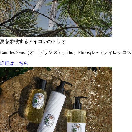
夏を象徴するアイコンのトリオ
Eau des Sens（オーデサンス）、Ilio、Philosyko
詳細はこちら