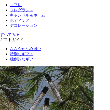
コフレ
フレグランス
キャンドル＆ホーム
ボディケア
デコレーション
すべてみる
ギフトガイド
ささやかな心遣い
特別なギフト
独創的なギフト