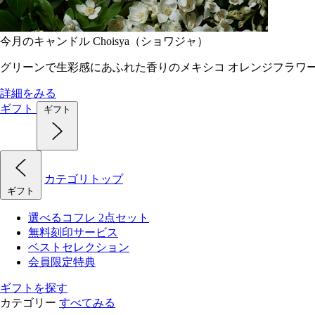
今月のキャンドル Choisya（ショワジャ）
グリーンで生彩感にあふれた香りのメキシコ オレンジフラワ
詳細をみる
ギフト
ギフト
カテゴリトップ
ギフト
選べるコフレ 2点セット
無料刻印サービス
ベストセレクション
会員限定特典
ギフトを探す
カテゴリー
すべてみる