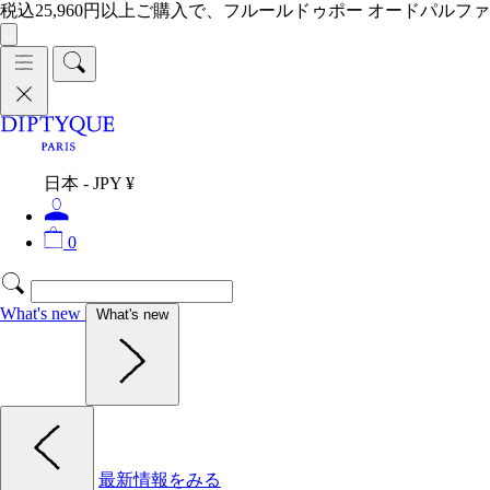
税込25,960円以上ご購入で、フルールドゥポー オードパルファ
日本 - JPY ¥
0
What's new
What's new
最新情報をみる