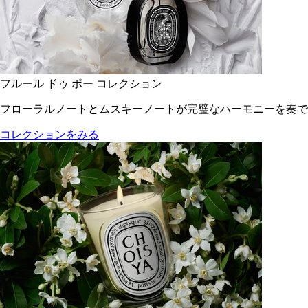
フルール ドゥ ポー コレクション
フローラルノートとムスキーノートが完璧なハーモニーを奏で
コレクションをみる