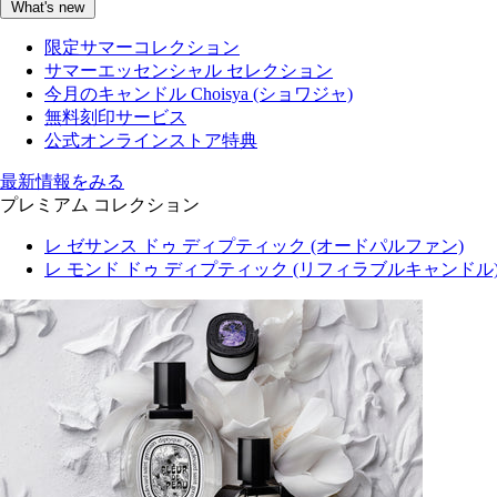
What's new
限定サマーコレクション
サマーエッセンシャル セレクション
今月のキャンドル Choisya (ショワジャ)
無料刻印サービス
公式オンラインストア特典
最新情報をみる
プレミアム コレクション
レ ゼサンス ドゥ ディプティック (オードパルファン)
レ モンド ドゥ ディプティック (リフィラブルキャンドル