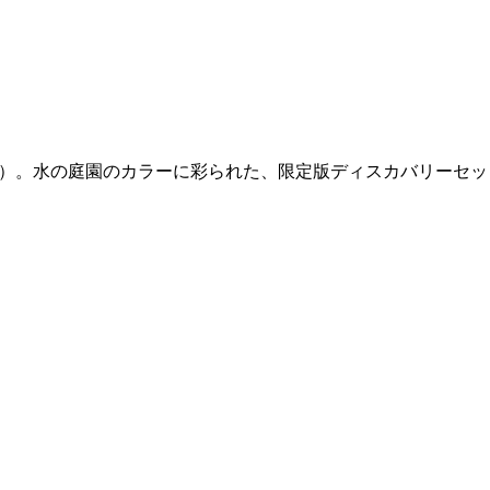
s（フィロシコス）。水の庭園のカラーに彩られた、限定版ディスカバリーセ