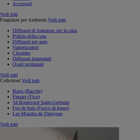
Accessori
Vedi tutti
Fragranze per Ambienti
Vedi tutti
Diffusori di fragranze per la casa
Pulizia della casa
Diffusori per auto
Vaporizzatori
Clessidre
Diffusori inaspettati
Ovali profumati
Vedi tutti
Collezioni
Vedi tutti
Baies (Bacche)
Figuier (Fico)
34 Boulevard Saint-Germain
Feu de bois (Fuoco di legna)
Les Mondes de Diptyque
Vedi tutti