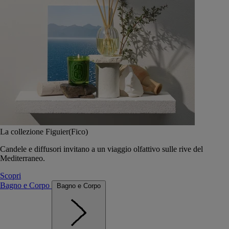
La collezione Figuier(Fico)
Candele e diffusori invitano a un viaggio olfattivo sulle rive del
Mediterraneo.
Scopri
Bagno e Corpo
Bagno e Corpo