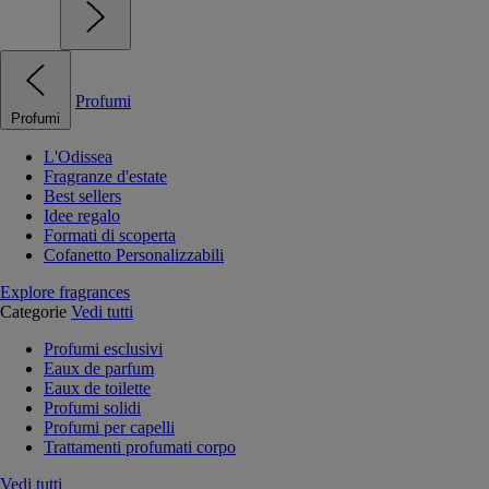
Profumi
Profumi
L'Odissea
Fragranze d'estate
Best sellers
Idee regalo
Formati di scoperta
Cofanetto Personalizzabili
Explore fragrances
Categorie
Vedi tutti
Profumi esclusivi
Eaux de parfum
Eaux de toilette
Profumi solidi
Profumi per capelli
Trattamenti profumati corpo
Vedi tutti