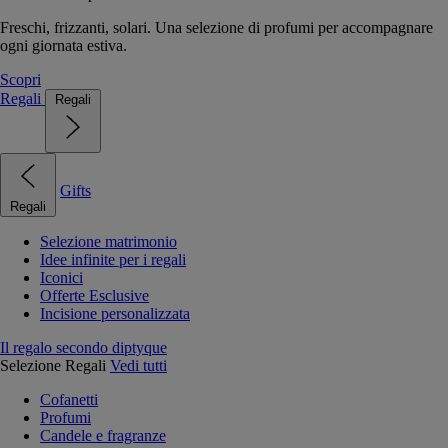
Freschi, frizzanti, solari. Una selezione di profumi per accompagnare
ogni giornata estiva.
Scopri
Regali
Regali
Gifts
Regali
Selezione matrimonio
Idee infinite per i regali
Iconici
Offerte Esclusive
Incisione personalizzata
Il regalo secondo diptyque
Selezione Regali
Vedi tutti
Cofanetti
Profumi
Candele e fragranze