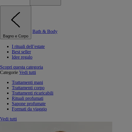
Bath & Body
Bagno e Corpo
I rituali dell’estate
Best seller
Idee regalo
Scopri questa categoria
Categorie
Vedi tutti
Trattamenti mani
Trattamenti corpo
Trattamenti ricaricabili
Rituali profumati
Sapone profumate
Formati da viaggio
Vedi tutti