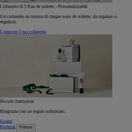
Cofanetto di 5 Eau de toilette - Personalizzabili
Un cofanetto su misura di cinque eaux de toilette, da regalare o
regalarsi.
Componi il tuo cofanetto
Piccole Attenzioni
Ringrazia con un regalo sofisticato.
Scopri
Profumi
Profumi