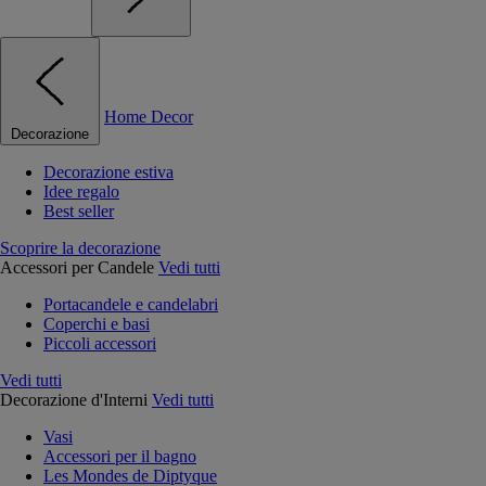
Home Decor
Decorazione
Decorazione estiva
Idee regalo
Best seller
Scoprire la decorazione
Accessori per Candele
Vedi tutti
Portacandele e candelabri
Coperchi e basi
Piccoli accessori
Vedi tutti
Decorazione d'Interni
Vedi tutti
Vasi
Accessori per il bagno
Les Mondes de Diptyque