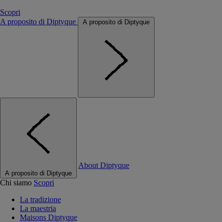
Scopri
A proposito di Diptyque
A proposito di Diptyque
About Diptyque
A proposito di Diptyque
Chi siamo
Scopri
La tradizione
La maestria
Maisons Diptyque