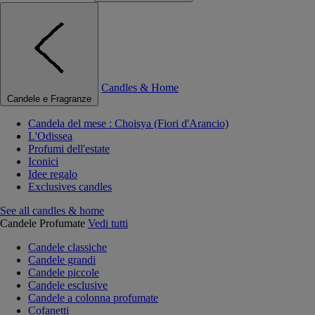
Candles & Home
Candele e Fragranze
Candela del mese : Choisya (Fiori d'Arancio)
L'Odissea
Profumi dell'estate
Iconici
Idee regalo
Exclusives candles
See all candles & home
Candele Profumate
Vedi tutti
Candele classiche
Candele grandi
Candele piccole
Candele esclusive
Candele a colonna profumate
Cofanetti