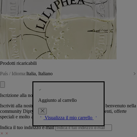
Prodotti ricaricabili
País / Idioma:
Italia, Italiano
Iscrizione alla nostra Newsletter
Aggiunto al carrello
Iscriviti alla nostra newsletter per permetterci di darti il benvenuto nella
community Diptyque e tenerti al corrente su novità, eventi, offerte
speciali e molto altro.
Visualizza il mio carrello
Indica il tuo indirizzo e-mail