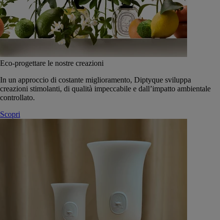
Eco-progettare le nostre creazioni
In un approccio di costante miglioramento, Diptyque sviluppa
creazioni stimolanti, di qualità impeccabile e dall’impatto ambientale
controllato.
Scopri