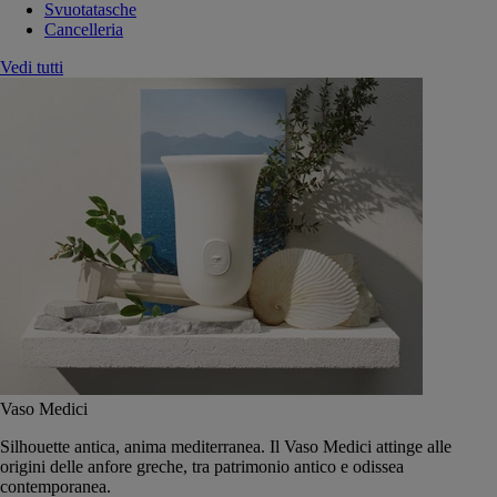
Svuotatasche
Cancelleria
Vedi tutti
Vaso Medici
Silhouette antica, anima mediterranea. Il Vaso Medici attinge alle
origini delle anfore greche, tra patrimonio antico e odissea
contemporanea.