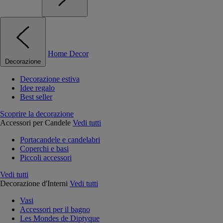
Home Decor
Decorazione
Decorazione estiva
Idee regalo
Best seller
Scoprire la decorazione
Accessori per Candele
Vedi tutti
Portacandele e candelabri
Coperchi e basi
Piccoli accessori
Vedi tutti
Decorazione d'Interni
Vedi tutti
Vasi
Accessori per il bagno
Les Mondes de Diptyque