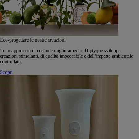
Eco-progettare le nostre creazioni
In un approccio di costante miglioramento, Diptyque sviluppa
creazioni stimolanti, di qualità impeccabile e dall’impatto ambientale
controllato.
Scopri