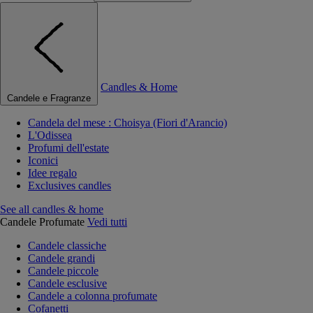
Candles & Home
Candele e Fragranze
Candela del mese : Choisya (Fiori d'Arancio)
L'Odissea
Profumi dell'estate
Iconici
Idee regalo
Exclusives candles
See all candles & home
Candele Profumate
Vedi tutti
Candele classiche
Candele grandi
Candele piccole
Candele esclusive
Candele a colonna profumate
Cofanetti