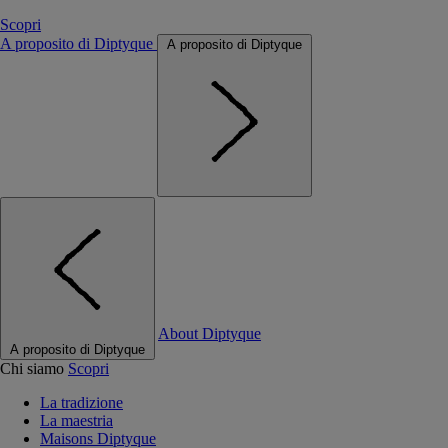
Scopri
A proposito di Diptyque
A proposito di Diptyque
About Diptyque
A proposito di Diptyque
Chi siamo
Scopri
La tradizione
La maestria
Maisons Diptyque