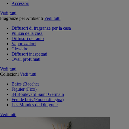
Accessori
Vedi tutti
Fragranze per Ambienti
Vedi tutti
Diffusori di fragranze per la casa
Pulizia della casa
Diffusori per auto
Vaporizzatori
Clessidre
Diffusori inaspettati
Ovali profumati
Vedi tutti
Collezioni
Vedi tutti
Baies (Bacche)
Figuier (Fico)
34 Boulevard Saint-Germain
Feu de bois (Fuoco di legna)
Les Mondes de Diptyque
Vedi tutti