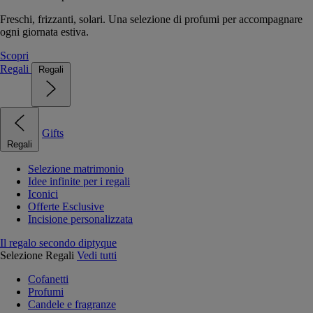
Freschi, frizzanti, solari. Una selezione di profumi per accompagnare
ogni giornata estiva.
Scopri
Regali
Regali
Gifts
Regali
Selezione matrimonio
Idee infinite per i regali
Iconici
Offerte Esclusive
Incisione personalizzata
Il regalo secondo diptyque
Selezione Regali
Vedi tutti
Cofanetti
Profumi
Candele e fragranze