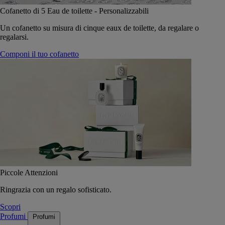
Cofanetto di 5 Eau de toilette - Personalizzabili
Un cofanetto su misura di cinque eaux de toilette, da regalare o
regalarsi.
Componi il tuo cofanetto
Piccole Attenzioni
Ringrazia con un regalo sofisticato.
Scopri
Profumi
Profumi