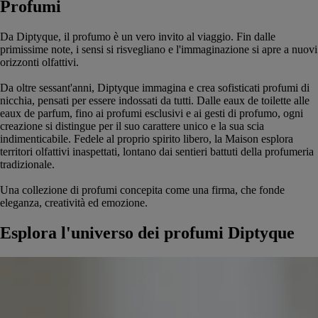
Profumi
Da Diptyque, il profumo è un vero invito al viaggio. Fin dalle
primissime note, i sensi si risvegliano e l'immaginazione si apre a nuovi
orizzonti olfattivi.
Da oltre sessant'anni, Diptyque immagina e crea sofisticati profumi di
nicchia, pensati per essere indossati da tutti. Dalle eaux de toilette alle
eaux de parfum, fino ai profumi esclusivi e ai gesti di profumo, ogni
creazione si distingue per il suo carattere unico e la sua scia
indimenticabile. Fedele al proprio spirito libero, la Maison esplora
territori olfattivi inaspettati, lontano dai sentieri battuti della profumeria
tradizionale.
Una collezione di profumi concepita come una firma, che fonde
eleganza, creatività ed emozione.
Esplora l'universo dei profumi Diptyque