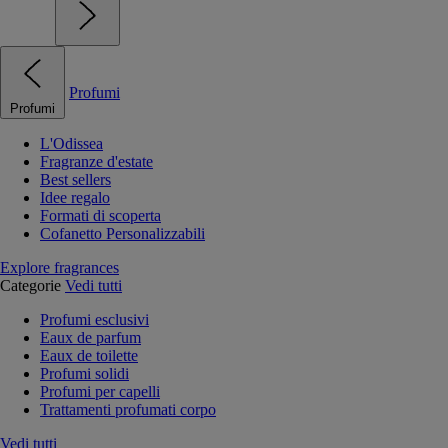
Profumi
Profumi
L'Odissea
Fragranze d'estate
Best sellers
Idee regalo
Formati di scoperta
Cofanetto Personalizzabili
Explore fragrances
Categorie
Vedi tutti
Profumi esclusivi
Eaux de parfum
Eaux de toilette
Profumi solidi
Profumi per capelli
Trattamenti profumati corpo
Vedi tutti