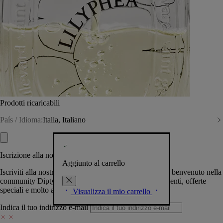
Prodotti ricaricabili
País / Idioma:
Italia, Italiano
Iscrizione alla nostra Newsletter
Aggiunto al carrello
Iscriviti alla nostra newsletter per permetterci di darti il benvenuto nella
community Diptyque e tenerti al corrente su novità, eventi, offerte
speciali e molto altro.
Visualizza il mio carrello
Indica il tuo indirizzo e-mail