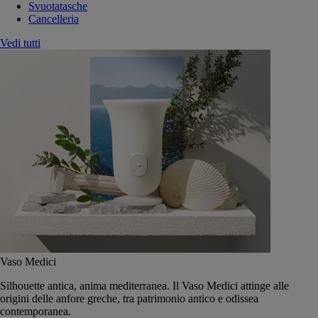
Svuotatasche
Cancelleria
Vedi tutti
Vaso Medici
Silhouette antica, anima mediterranea. Il Vaso Medici attinge alle
origini delle anfore greche, tra patrimonio antico e odissea
contemporanea.