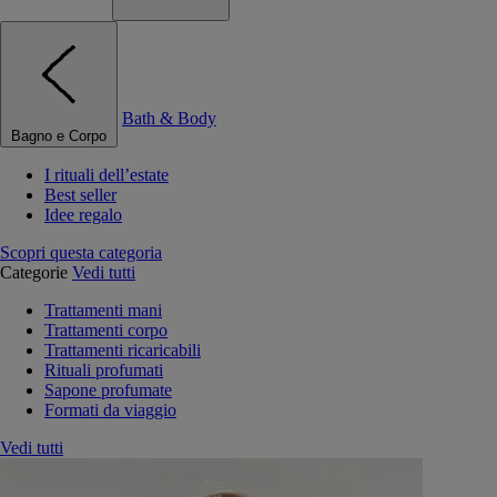
Bath & Body
Bagno e Corpo
I rituali dell’estate
Best seller
Idee regalo
Scopri questa categoria
Categorie
Vedi tutti
Trattamenti mani
Trattamenti corpo
Trattamenti ricaricabili
Rituali profumati
Sapone profumate
Formati da viaggio
Vedi tutti