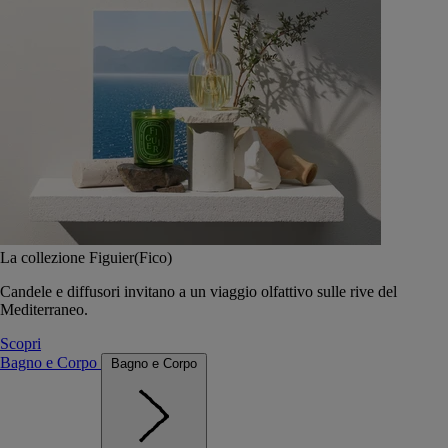
La collezione Figuier(Fico)
Candele e diffusori invitano a un viaggio olfattivo sulle rive del
Mediterraneo.
Scopri
Bagno e Corpo
Bagno e Corpo