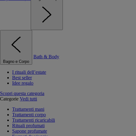
Bath & Body
Bagno e Corpo
I rituali dell’estate
Best seller
Idee regalo
Scopri questa categoria
Categorie
Vedi tutti
Trattamenti mani
Trattamenti corpo
Trattamenti ricaricabili
Rituali profumati
Sapone profumate