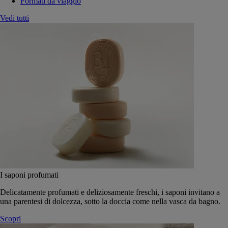
Formati da viaggio
Vedi tutti
I saponi profumati
Delicatamente profumati e deliziosamente freschi, i saponi invitano a
una parentesi di dolcezza, sotto la doccia come nella vasca da bagno.
Scopri