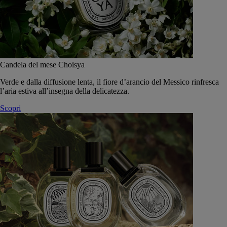
Candela del mese Choisya
Verde e dalla diffusione lenta, il fiore d’arancio del Messico rinfresca
l’aria estiva all’insegna della delicatezza.
Scopri