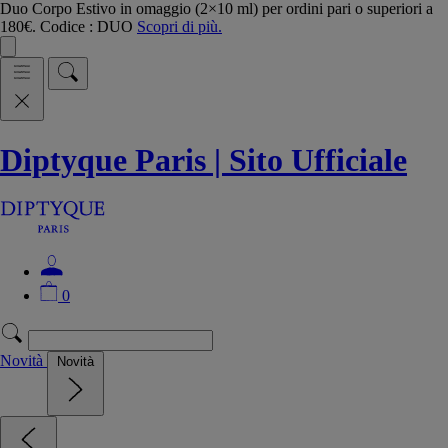
Duo Corpo Estivo in omaggio (2×10 ml) per ordini pari o superiori a
180€. Codice : DUO
Scopri di più.
Diptyque Paris | Sito Ufficiale
0
Novità
Novità