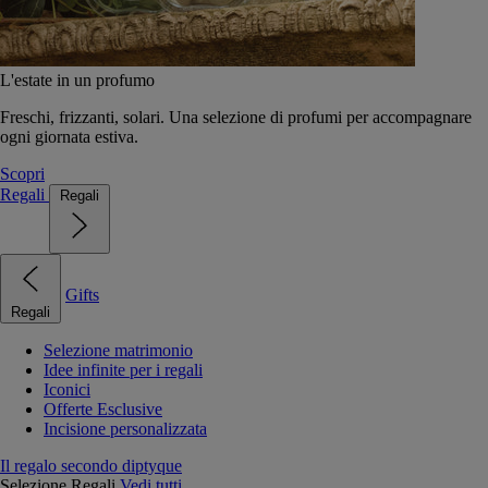
L'estate in un profumo
Freschi, frizzanti, solari. Una selezione di profumi per accompagnare
ogni giornata estiva.
Scopri
Regali
Regali
Gifts
Regali
Selezione matrimonio
Idee infinite per i regali
Iconici
Offerte Esclusive
Incisione personalizzata
Il regalo secondo diptyque
Selezione Regali
Vedi tutti