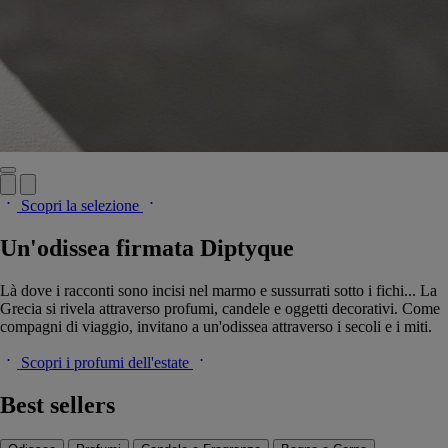
Scopri la selezione
Un'odissea firmata Diptyque
Là dove i racconti sono incisi nel marmo e sussurrati sotto i fichi... La
Grecia si rivela attraverso profumi, candele e oggetti decorativi. Come
compagni di viaggio, invitano a un'odissea attraverso i secoli e i miti.
Scopri i profumi dell'estate
Best sellers