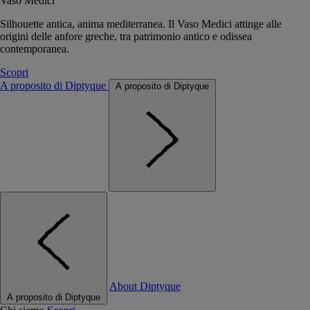
Vaso Medici
Silhouette antica, anima mediterranea. Il Vaso Medici attinge alle
origini delle anfore greche, tra patrimonio antico e odissea
contemporanea.
Scopri
A proposito di Diptyque
A proposito di Diptyque
About Diptyque
A proposito di Diptyque