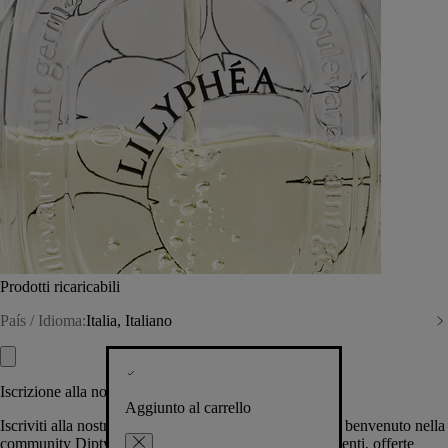
Prodotti ricaricabili
País / Idioma:
Italia, Italiano
Iscrizione alla nostra Newsletter
Aggiunto al carrello
Iscriviti alla nostra newsletter per permetterci di darti il benvenuto nella
community Diptyque e tenerti al corrente su novità, eventi, offerte