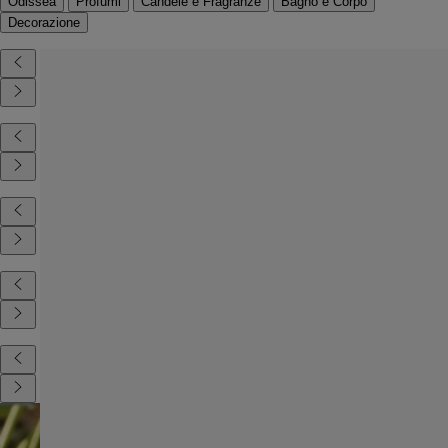
Odissea
Profumi
Candele e Fragranze
Bagno e Corpo
Decorazione