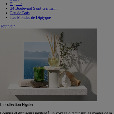
Figuier
34 Boulevard Saint-Germain
Feu de Bois
Les Mondes de Diptyque
Tout voir
La collection Figuier
Bougies et diffuseurs invitent à un voyage olfactif sur les rivages de la