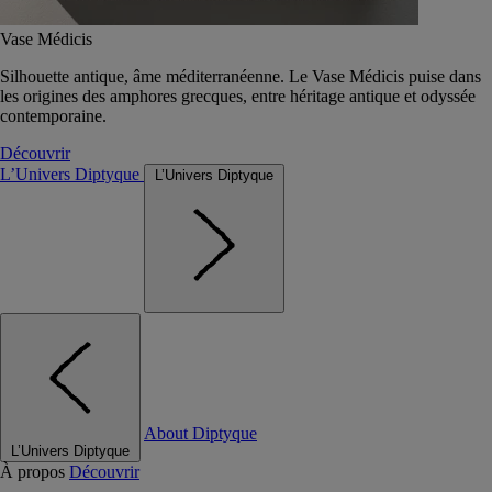
Vase Médicis
Silhouette antique, âme méditerranéenne. Le Vase Médicis puise dans
les origines des amphores grecques, entre héritage antique et odyssée
contemporaine.
Découvrir
L’Univers Diptyque
L’Univers Diptyque
About Diptyque
L’Univers Diptyque
À propos
Découvrir