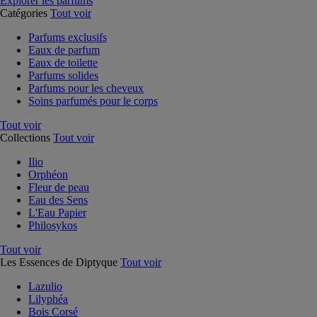
Explorer les parfums
Catégories
Tout voir
Parfums exclusifs
Eaux de parfum
Eaux de toilette
Parfums solides
Parfums pour les cheveux
Soins parfumés pour le corps
Tout voir
Collections
Tout voir
Ilio
Orphéon
Fleur de peau
Eau des Sens
L'Eau Papier
Philosykos
Tout voir
Les Essences de Diptyque
Tout voir
Lazulio
Lilyphéa
Bois Corsé