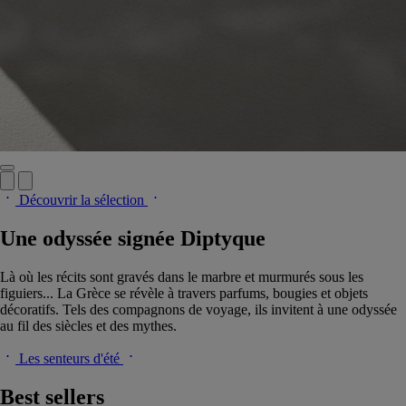
Découvrir la sélection
Une odyssée signée Diptyque
Là où les récits sont gravés dans le marbre et murmurés sous les
figuiers... La Grèce se révèle à travers parfums, bougies et objets
décoratifs. Tels des compagnons de voyage, ils invitent à une odyssée
au fil des siècles et des mythes.
Les senteurs d'été
Best sellers