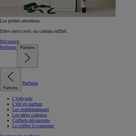
Les petites attentions
Dites merci avec un cadeau raffiné.
Découvrir
Parfums
Parfums
Parfums
Parfums
L'Odyssée
L'été en parfum
Les emblématiques
Les idées cadeaux
Coffrets découverte
Le coffret à composer