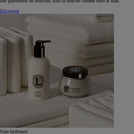
une parenthèse de douceur, sous la douche comme dans le bain.
Découvrir
Soin hydratant