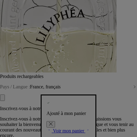
Produits rechargeables
Pays / Langue :
France, français
Inscrivez-vous à notre Newsletter
Ajouté à mon panier
Inscrivez-vous à notre newsletter pour que nous puissions vous
souhaiter la bienvenue dans la communauté Diptyque et vous tenir au
courant des nouveautés, événements, offres spéciales et bien plus
Voir mon panier
encore.