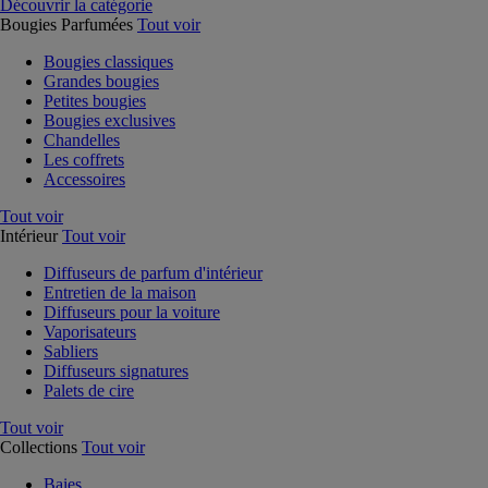
Découvrir la catégorie
Bougies Parfumées
Tout voir
Bougies classiques
Grandes bougies
Petites bougies
Bougies exclusives
Chandelles
Les coffrets
Accessoires
Tout voir
Intérieur
Tout voir
Diffuseurs de parfum d'intérieur
Entretien de la maison
Diffuseurs pour la voiture
Vaporisateurs
Sabliers
Diffuseurs signatures
Palets de cire
Tout voir
Collections
Tout voir
Baies