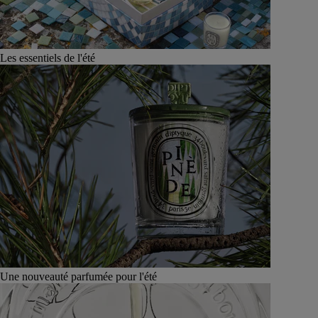
Les essentiels de l'été
Une nouveauté parfumée pour l'été