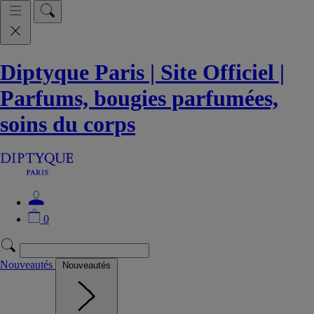
Diptyque Paris | Site Officiel |
Parfums, bougies parfumées,
soins du corps
0
Nouveautés
Nouveautés