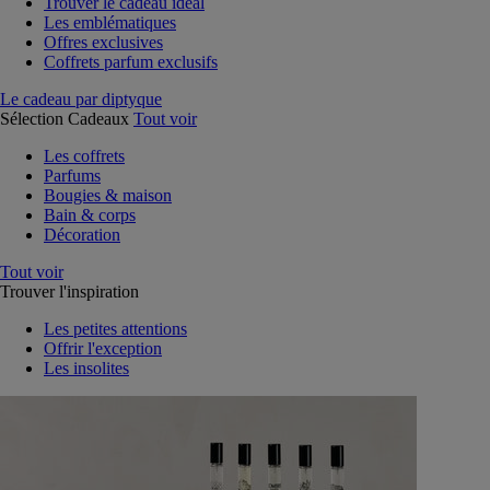
Trouver le cadeau idéal
Les emblématiques
Offres exclusives
Coffrets parfum exclusifs
Le cadeau par diptyque
Sélection Cadeaux
Tout voir
Les coffrets
Parfums
Bougies & maison
Bain & corps
Décoration
Tout voir
Trouver l'inspiration
Les petites attentions
Offrir l'exception
Les insolites