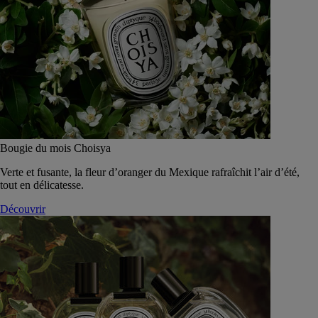
Bougie du mois Choisya
Verte et fusante, la fleur d’oranger du Mexique rafraîchit l’air d’été,
tout en délicatesse.
Découvrir